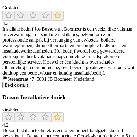
Gesloten
4.2
Installatiebedrijf Jos Bussers uit Boxmeer is een veelzijdige vakman
in verwarmings- en sanitaire installaties, bekend om zijn
professionele aanpak bij vervanging van cv-ketels, boilers,
warmtepompen, slimme thermostaten en complete badkamer- en
installatiewerkzaamheden. Het bedrijf wordt hoog gewaardeerd
voor zijn netheid, vakmanschap, duidelijke prijsafspraken en
persoonlijke service. Hoewel er één klacht is over schade-
afhandeling en communicatie, overheersen positieve ervaringen, wat
duidt op een betrouwbaar en kundig installatiebedrijf.
Steenstraat 47, 5831 JB Boxmeer, Nederland
Bekijk details
Duzon Installatietechniek
Gesloten
4.2
Duzon Installatietechniek is een operationeel loodgietersbedrijf
gevestigd in Beugen, met een perfecte Google-beoordeling van 5 uit