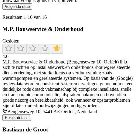
Jouw aanvraag is gratis en vrijblijvend.
Volgende stap
Resultaten
1
-
16
van
16
M.P. Bouwservice & Onderhoud
Gesloten
4.6
M.P. Bouwservice & Onderhoud (Beugenseweg 10, Oeffelt) lijkt
zich te richten op installatiewerk en onderhouds-/bouwgerelateerde
dienstverlening, met sterke focus op verduurzaming zoals
warmtepompen en gerelateerde systemen. Op basis van de (Google)
reviewdata worden consistent 5-sterren ervaringen genoemd met een
duidelijke rode draad: vakmanschap bij complexe installaties, snelle
en transparante communicatie, afspraken nakomen en bovendien
goede nazorg en bereikbaarheid, ook wanneer er opstartproblemen
zijn of later onderhoud/wijzigingen nodig worden.
Beugenseweg 10, 5441 AE Oeffelt, Nederland
Bekijk details
Bastiaan de Groot