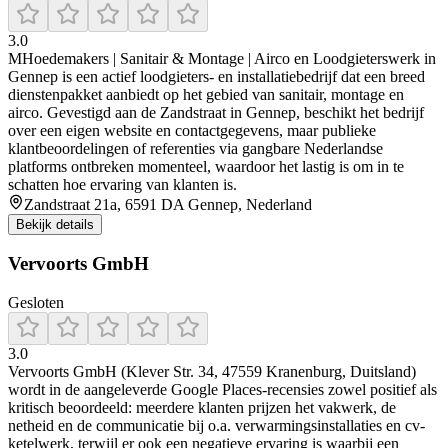
3.0
MHoedemakers | Sanitair & Montage | Airco en Loodgieterswerk in
Gennep is een actief loodgieters- en installatiebedrijf dat een breed
dienstenpakket aanbiedt op het gebied van sanitair, montage en
airco. Gevestigd aan de Zandstraat in Gennep, beschikt het bedrijf
over een eigen website en contactgegevens, maar publieke
klantbeoordelingen of referenties via gangbare Nederlandse
platforms ontbreken momenteel, waardoor het lastig is om in te
schatten hoe ervaring van klanten is.
Zandstraat 21a, 6591 DA Gennep, Nederland
Bekijk details
Vervoorts GmbH
Gesloten
3.0
Vervoorts GmbH (Klever Str. 34, 47559 Kranenburg, Duitsland)
wordt in de aangeleverde Google Places-recensies zowel positief als
kritisch beoordeeld: meerdere klanten prijzen het vakwerk, de
netheid en de communicatie bij o.a. verwarmingsinstallaties en cv-
ketelwerk, terwijl er ook een negatieve ervaring is waarbij een