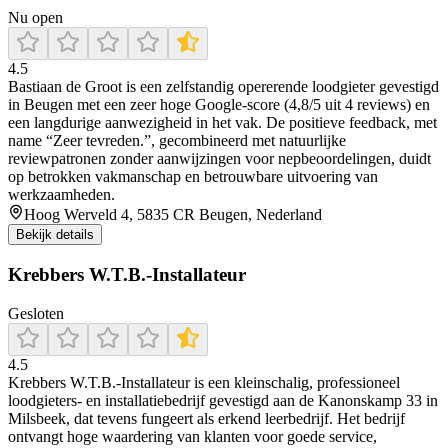
Nu open
4.5
Bastiaan de Groot is een zelfstandig opererende loodgieter gevestigd
in Beugen met een zeer hoge Google-score (4,8/5 uit 4 reviews) en
een langdurige aanwezigheid in het vak. De positieve feedback, met
name “Zeer tevreden.”, gecombineerd met natuurlijke
reviewpatronen zonder aanwijzingen voor nepbeoordelingen, duidt
op betrokken vakmanschap en betrouwbare uitvoering van
werkzaamheden.
Hoog Werveld 4, 5835 CR Beugen, Nederland
Bekijk details
Krebbers W.T.B.-Installateur
Gesloten
4.5
Krebbers W.T.B.-Installateur is een kleinschalig, professioneel
loodgieters- en installatiebedrijf gevestigd aan de Kanonskamp 33 in
Milsbeek, dat tevens fungeert als erkend leerbedrijf. Het bedrijf
ontvangt hoge waardering van klanten voor goede service,