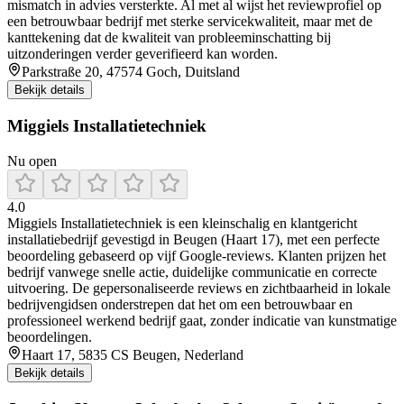
mismatch in advies versterkte. Al met al wijst het reviewprofiel op
een betrouwbaar bedrijf met sterke servicekwaliteit, maar met de
kanttekening dat de kwaliteit van probleeminschatting bij
uitzonderingen verder geverifieerd kan worden.
Parkstraße 20, 47574 Goch, Duitsland
Bekijk details
Miggiels Installatietechniek
Nu open
4.0
Miggiels Installatietechniek is een kleinschalig en klantgericht
installatiebedrijf gevestigd in Beugen (Haart 17), met een perfecte
beoordeling gebaseerd op vijf Google‑reviews. Klanten prijzen het
bedrijf vanwege snelle actie, duidelijke communicatie en correcte
uitvoering. De gepersonaliseerde reviews en zichtbaarheid in lokale
bedrijvengidsen onderstrepen dat het om een betrouwbaar en
professioneel werkend bedrijf gaat, zonder indicatie van kunstmatige
beoordelingen.
Haart 17, 5835 CS Beugen, Nederland
Bekijk details