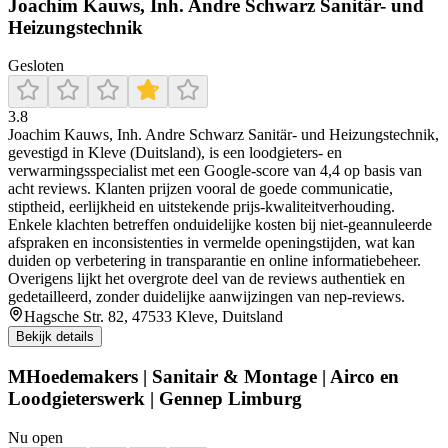
Joachim Kauws, Inh. Andre Schwarz Sanitär- und
Heizungstechnik
Gesloten
3.8
Joachim Kauws, Inh. Andre Schwarz Sanitär‑ und Heizungstechnik,
gevestigd in Kleve (Duitsland), is een loodgieters‑ en
verwarmingsspecialist met een Google‑score van 4,4 op basis van
acht reviews. Klanten prijzen vooral de goede communicatie,
stiptheid, eerlijkheid en uitstekende prijs‑kwaliteitverhouding.
Enkele klachten betreffen onduidelijke kosten bij niet‑geannuleerde
afspraken en inconsistenties in vermelde openingstijden, wat kan
duiden op verbetering in transparantie en online informatiebeheer.
Overigens lijkt het overgrote deel van de reviews authentiek en
gedetailleerd, zonder duidelijke aanwijzingen van nep‑reviews.
Hagsche Str. 82, 47533 Kleve, Duitsland
Bekijk details
MHoedemakers | Sanitair & Montage | Airco en
Loodgieterswerk | Gennep Limburg
Nu open