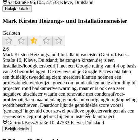
Sackstraße 96/104, 47533 Kleve, Duitsland
Bekijk details
Mark Kirsten Heizungs- und Installationsmeister
Gesloten
2.6
Mark Kirsten Heizungs- und Installationsmeister (Gertrud-Boss-
Straße 10, Kleve, Duitsland; heizungen-kirsten.de) is een
installatie-/loodgietersbedrijf met een Google rating van 4,4 op basis
van 23 beoordelingen. De reviews uit je Google Places data laten
een duidelijk tweedeling zien: meerdere klanten noemen een
professionele werkwijze, goede communicatie en nette afronding bij
projecten rond badkamer/verwarming, maar er is ook een zeer
negatieve uitschieter waarin een renovatie met condensafvoer-
problematiek en maandenlang gebrek aan voortgang/terugkoppeling
wordt beschreven. Daardoor lijkt de gemiddelde score vooral
‘gemengd’ ingevuld door zowel positieve projectervaringen als een
serieus servicegroot gebrek bij ten minste één klanttraject.
Gertrud-Boss-Straße 10, 47533 Kleve, Duitsland
Bekijk details