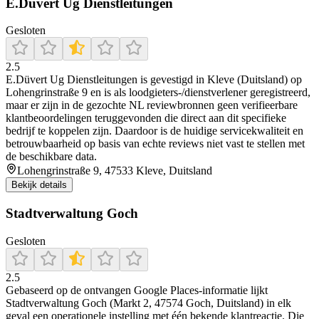
E.Düvert Ug Dienstleitungen
Gesloten
2.5
E.Düvert Ug Dienstleitungen is gevestigd in Kleve (Duitsland) op
Lohengrinstraße 9 en is als loodgieters-/dienstverlener geregistreerd,
maar er zijn in de gezochte NL reviewbronnen geen verifieerbare
klantbeoordelingen teruggevonden die direct aan dit specifieke
bedrijf te koppelen zijn. Daardoor is de huidige servicekwaliteit en
betrouwbaarheid op basis van echte reviews niet vast te stellen met
de beschikbare data.
Lohengrinstraße 9, 47533 Kleve, Duitsland
Bekijk details
Stadtverwaltung Goch
Gesloten
2.5
Gebaseerd op de ontvangen Google Places-informatie lijkt
Stadtverwaltung Goch (Markt 2, 47574 Goch, Duitsland) in elk
geval een operationele instelling met één bekende klantreactie. Die