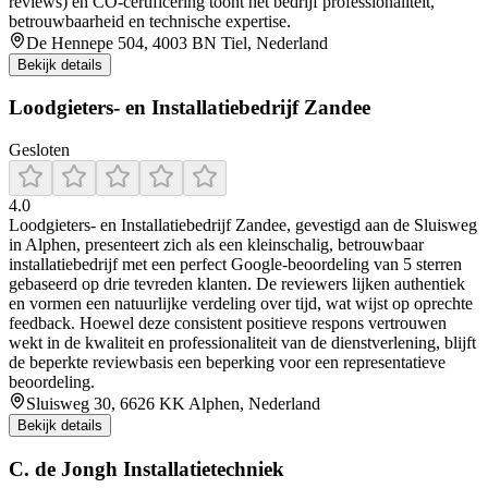
reviews) en CO‑certificering toont het bedrijf professionaliteit,
betrouwbaarheid en technische expertise.
De Hennepe 504, 4003 BN Tiel, Nederland
Bekijk details
Loodgieters- en Installatiebedrijf Zandee
Gesloten
4.0
Loodgieters‑ en Installatiebedrijf Zandee, gevestigd aan de Sluisweg
in Alphen, presenteert zich als een kleinschalig, betrouwbaar
installatiebedrijf met een perfect Google‑beoordeling van 5 sterren
gebaseerd op drie tevreden klanten. De reviewers lijken authentiek
en vormen een natuurlijke verdeling over tijd, wat wijst op oprechte
feedback. Hoewel deze consistent positieve respons vertrouwen
wekt in de kwaliteit en professionaliteit van de dienstverlening, blijft
de beperkte reviewbasis een beperking voor een representatieve
beoordeling.
Sluisweg 30, 6626 KK Alphen, Nederland
Bekijk details
C. de Jongh Installatietechniek