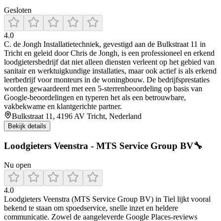
Gesloten
4.0
C. de Jongh Installatietechniek, gevestigd aan de Bulkstraat 11 in
Tricht en geleid door Chris de Jongh, is een professioneel en erkend
loodgietersbedrijf dat niet alleen diensten verleent op het gebied van
sanitair en werktuigkundige installaties, maar ook actief is als erkend
leerbedrijf voor monteurs in de woningbouw. De bedrijfsprestaties
worden gewaardeerd met een 5-sterrenbeoordeling op basis van
Google-beoordelingen en typeren het als een betrouwbare,
vakbekwame en klantgerichte partner.
Bulkstraat 11, 4196 AV Tricht, Nederland
Bekijk details
Loodgieters Veenstra - MTS Service Group BV🔧
Nu open
4.0
Loodgieters Veenstra (MTS Service Group BV) in Tiel lijkt vooral
bekend te staan om spoedservice, snelle inzet en heldere
communicatie. Zowel de aangeleverde Google Places-reviews