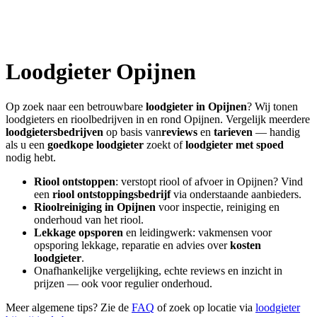
Loodgieter
Opijnen
Op zoek naar een betrouwbare
loodgieter in
Opijnen
? Wij tonen
loodgieters en rioolbedrijven in en rond
Opijnen
. Vergelijk meerdere
loodgietersbedrijven
op basis van
reviews
en
tarieven
— handig
als u een
goedkope loodgieter
zoekt of
loodgieter met spoed
nodig hebt.
Riool ontstoppen
: verstopt riool of afvoer in
Opijnen
? Vind
een
riool ontstoppingsbedrijf
via onderstaande aanbieders.
Rioolreiniging in
Opijnen
voor inspectie, reiniging en
onderhoud van het riool.
Lekkage opsporen
en leidingwerk: vakmensen voor
opsporing lekkage, reparatie en advies over
kosten
loodgieter
.
Onafhankelijke vergelijking, echte reviews en inzicht in
prijzen — ook voor regulier onderhoud.
Meer algemene tips? Zie de
FAQ
of zoek op locatie via
loodgieter