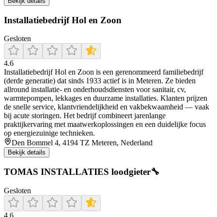
Bekijk details
Installatiebedrijf Hol en Zoon
Gesloten
4.6
Installatiebedrijf Hol en Zoon is een gerenommeerd familiebedrijf
(derde generatie) dat sinds 1933 actief is in Meteren. Ze bieden
allround installatie- en onderhoudsdiensten voor sanitair, cv,
warmtepompen, lekkages en duurzame installaties. Klanten prijzen
de snelle service, klantvriendelijkheid en vakbekwaamheid — vaak
bij acute storingen. Het bedrijf combineert jarenlange
praktijkervaring met maatwerkoplossingen en een duidelijke focus
op energiezuinige technieken.
Den Bommel 4, 4194 TZ Meteren, Nederland
Bekijk details
TOMAS INSTALLATIES loodgieter🔧
Gesloten
4.6