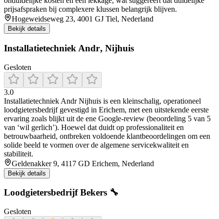
onduidelijke kosten en een lekkage, wat suggereert dat duidelijke
prijsafspraken bij complexere klussen belangrijk blijven.
Hogeweidseweg 23, 4001 GJ Tiel, Nederland
Bekijk details
Installatietechniek Andr‚ Nijhuis
Gesloten
3.0
Installatietechniek Andr Nijhuis is een kleinschalig, operationeel
loodgietersbedrijf gevestigd in Erichem, met een uitstekende eerste
ervaring zoals blijkt uit de ene Google-review (beoordeling 5 van 5
van ‘wil gerlich’). Hoewel dat duidt op professionaliteit en
betrouwbaarheid, ontbreken voldoende klantbeoordelingen om een
solide beeld te vormen over de algemene servicekwaliteit en
stabiliteit.
Geldenakker 9, 4117 GD Erichem, Nederland
Bekijk details
Loodgietersbedrijf Bekers 🔧
Gesloten