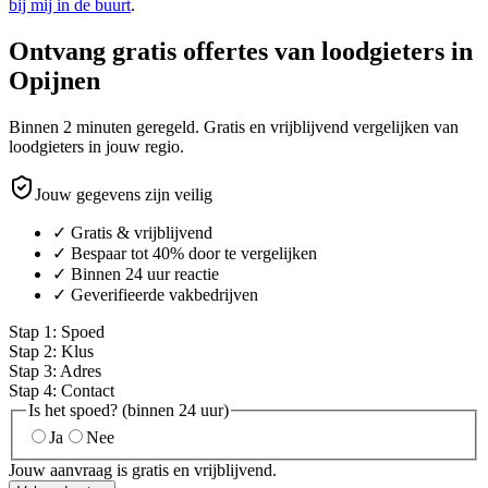
bij mij in de buurt
.
Ontvang gratis offertes van loodgieters in
Opijnen
Binnen 2 minuten geregeld. Gratis en vrijblijvend vergelijken van
loodgieters in jouw regio.
Jouw gegevens zijn veilig
✓ Gratis & vrijblijvend
✓ Bespaar tot 40% door te vergelijken
✓ Binnen 24 uur reactie
✓ Geverifieerde vakbedrijven
Stap
1
:
Spoed
Stap
2
:
Klus
Stap
3
:
Adres
Stap
4
:
Contact
Is het spoed? (binnen 24 uur)
Ja
Nee
Jouw aanvraag is gratis en vrijblijvend.