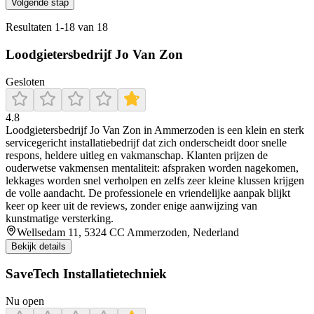
Volgende stap
Resultaten
1
-
18
van
18
Loodgietersbedrijf Jo Van Zon
Gesloten
4.8
Loodgietersbedrijf Jo Van Zon in Ammerzoden is een klein en sterk
servicegericht installatiebedrijf dat zich onderscheidt door snelle
respons, heldere uitleg en vakmanschap. Klanten prijzen de
ouderwetse vakmensen mentaliteit: afspraken worden nagekomen,
lekkages worden snel verholpen en zelfs zeer kleine klussen krijgen
de volle aandacht. De professionele en vriendelijke aanpak blijkt
keer op keer uit de reviews, zonder enige aanwijzing van
kunstmatige versterking.
Wellsedam 11, 5324 CC Ammerzoden, Nederland
Bekijk details
SaveTech Installatietechniek
Nu open