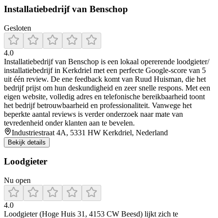
Installatiebedrijf van Benschop
Gesloten
4.0
Installatiebedrijf van Benschop is een lokaal opererende loodgieter/
installatiebedrijf in Kerkdriel met een perfecte Google-score van 5
uit één review. De ene feedback komt van Ruud Huisman, die het
bedrijf prijst om hun deskundigheid en zeer snelle respons. Met een
eigen website, volledig adres en telefonische bereikbaarheid toont
het bedrijf betrouwbaarheid en professionaliteit. Vanwege het
beperkte aantal reviews is verder onderzoek naar mate van
tevredenheid onder klanten aan te bevelen.
Industriestraat 4A, 5331 HW Kerkdriel, Nederland
Bekijk details
Loodgieter
Nu open
4.0
Loodgieter (Hoge Huis 31, 4153 CW Beesd) lijkt zich te