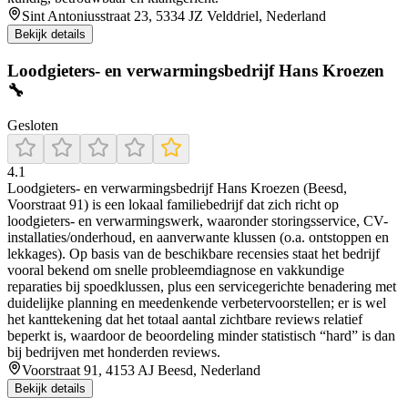
Sint Antoniusstraat 23, 5334 JZ Velddriel, Nederland
Bekijk details
Loodgieters- en verwarmingsbedrijf Hans Kroezen
🔧
Gesloten
4.1
Loodgieters- en verwarmingsbedrijf Hans Kroezen (Beesd,
Voorstraat 91) is een lokaal familiebedrijf dat zich richt op
loodgieters- en verwarmingswerk, waaronder storingsservice, CV-
installaties/onderhoud, en aanverwante klussen (o.a. ontstoppen en
lekkages). Op basis van de beschikbare recensies staat het bedrijf
vooral bekend om snelle probleemdiagnose en vakkundige
reparaties bij spoedklussen, plus een servicegerichte benadering met
duidelijke planning en meedenkende verbetervoorstellen; er is wel
het kanttekening dat het totaal aantal zichtbare reviews relatief
beperkt is, waardoor de beoordeling minder statistisch “hard” is dan
bij bedrijven met honderden reviews.
Voorstraat 91, 4153 AJ Beesd, Nederland
Bekijk details