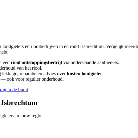
n loodgieters en rioolbedrijven in en rond
IJsbrechtum
. Vergelijk meerd
hebt.
d een
riool ontstoppingsbedrijf
via onderstaande aanbieders.
derhoud van het riool.
lekkage, reparatie en advies over
kosten loodgieter
.
en — ook voor regulier onderhoud.
 mij in de buurt
.
IJsbrechtum
gieters in jouw regio.