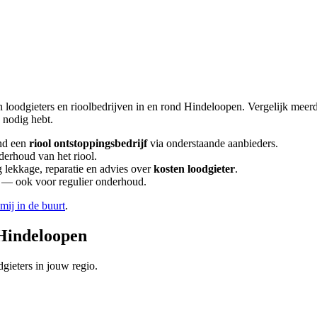
n loodgieters en rioolbedrijven in en rond
Hindeloopen
. Vergelijk meer
nodig hebt.
nd een
riool ontstoppingsbedrijf
via onderstaande aanbieders.
derhoud van het riool.
lekkage, reparatie en advies over
kosten loodgieter
.
en — ook voor regulier onderhoud.
 mij in de buurt
.
Hindeloopen
gieters in jouw regio.