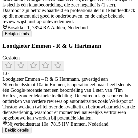
is slechts één klantbeoordeling, die zeer negatief is (1 ster).
Daardoor zijn betrouwbaarheid en professionaliteit uit klantfeedback
op dit moment niet goed te onderbouwen, en de enige bekende
review wijst juist op ontevredenheid.
Bosakker 1, 7854 RA Aalden, Nederland
Bekijk details
Loodgieter Emmen - R & G Hartmann
Gesloten
1.0
Loodgieter Emmen – R & G Hartmann, gevestigd aan
Nijverheidsstraat 10a in Emmen, is operationeel maar heeft slechts
één Google-recensie met een beoordeling van 1 ster, van ‘Tim
Rolfes’, zonder tekstuele toelichting. De extreem lage score en het
ontbreken van verdere reviews op autoriteitssites zoals Werkspot of
Trustoo wekken twijfel over de kwaliteit en betrouwbaarheid van de
dienstverlening, waardoor er momenteel nauwelijks vertrouwen
opgebouwd kan worden bij potentiële klanten.
Nijverheidsstraat 10a, 7815 HV Emmen, Nederland
Bekijk details