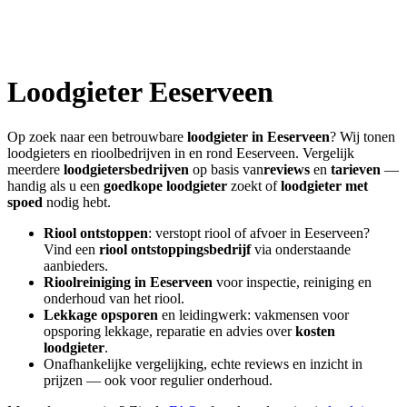
Loodgieter
Eeserveen
Op zoek naar een betrouwbare
loodgieter in
Eeserveen
? Wij tonen
loodgieters en rioolbedrijven in en rond
Eeserveen
. Vergelijk
meerdere
loodgietersbedrijven
op basis van
reviews
en
tarieven
—
handig als u een
goedkope loodgieter
zoekt of
loodgieter met
spoed
nodig hebt.
Riool ontstoppen
: verstopt riool of afvoer in
Eeserveen
?
Vind een
riool ontstoppingsbedrijf
via onderstaande
aanbieders.
Rioolreiniging in
Eeserveen
voor inspectie, reiniging en
onderhoud van het riool.
Lekkage opsporen
en leidingwerk: vakmensen voor
opsporing lekkage, reparatie en advies over
kosten
loodgieter
.
Onafhankelijke vergelijking, echte reviews en inzicht in
prijzen — ook voor regulier onderhoud.