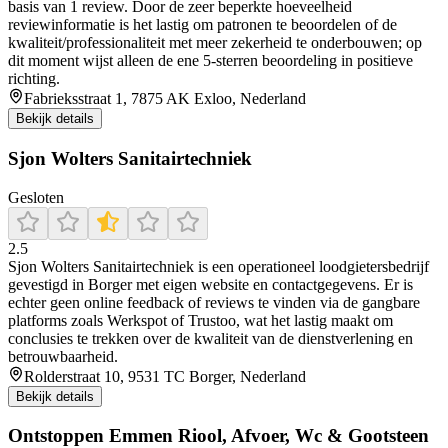
basis van 1 review. Door de zeer beperkte hoeveelheid
reviewinformatie is het lastig om patronen te beoordelen of de
kwaliteit/professionaliteit met meer zekerheid te onderbouwen; op
dit moment wijst alleen de ene 5-sterren beoordeling in positieve
richting.
Fabrieksstraat 1, 7875 AK Exloo, Nederland
Bekijk details
Sjon Wolters Sanitairtechniek
Gesloten
2.5
Sjon Wolters Sanitairtechniek is een operationeel loodgietersbedrijf
gevestigd in Borger met eigen website en contactgegevens. Er is
echter geen online feedback of reviews te vinden via de gangbare
platforms zoals Werkspot of Trustoo, wat het lastig maakt om
conclusies te trekken over de kwaliteit van de dienstverlening en
betrouwbaarheid.
Rolderstraat 10, 9531 TC Borger, Nederland
Bekijk details
Ontstoppen Emmen Riool, Afvoer, Wc & Gootsteen