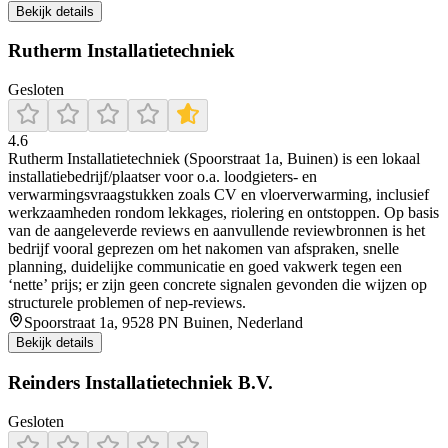
Bekijk details
Rutherm Installatietechniek
Gesloten
4.6
Rutherm Installatietechniek (Spoorstraat 1a, Buinen) is een lokaal
installatiebedrijf/plaatser voor o.a. loodgieters- en
verwarmingsvraagstukken zoals CV en vloerverwarming, inclusief
werkzaamheden rondom lekkages, riolering en ontstoppen. Op basis
van de aangeleverde reviews en aanvullende reviewbronnen is het
bedrijf vooral geprezen om het nakomen van afspraken, snelle
planning, duidelijke communicatie en goed vakwerk tegen een
‘nette’ prijs; er zijn geen concrete signalen gevonden die wijzen op
structurele problemen of nep-reviews.
Spoorstraat 1a, 9528 PN Buinen, Nederland
Bekijk details
Reinders Installatietechniek B.V.
Gesloten