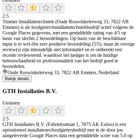
Gesloten
2.5
Timmer Installatietechniek (Oude Roswinkelerweg 33, 7822 AB
Emmen) is als loodgieter/installatietechniekbedrijf actief volgens de
Google Places gegevens, met een gemiddelde rating van 4/5 op
basis van slechts 2 beoordelingen. Op basis van de beschikbare
input is er wel één zeer positieve beoordeling (5/5), maar de overige
review(s) zijn inhoudelijk niet informatief en er ontbreekt een
recente reviewtrend, waardoor het lastiger is om de huidige
betrouwbaarheid en professionaliteit van het bedrijf goed te
beoordelen.
Oude Roswinkelerweg 33, 7822 AB Emmen, Nederland
Bekijk details
GTH Installaties B.V.
Gesloten
2.5
GTH Installaties B.V. (Fabrieksstraat 1, 7875 AK Exloo) is een
operationeel installateurs/loodgietersbedrijf met in de door jou
aangeleverde Google Places data een gemiddelde score van 5.0 op