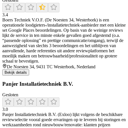
Gesloten
3.4
Boers Techniek V.O.F. (De Noesten 34, Westerbork) is een
operationele loodgieters-/installatietechniek-aanbieder met een kleine
set Google Places beoordelingen. Op basis van de weinige reviews
lijkt de service in ten minste enkele gevallen goed afgestemd (o.a.
“passende oplossing” en prettige communicatie/omgang), terwijl de
aanwezigheid van slechts 3 beoordelingen en het uitblijven van
aanvullende, harde referenties uit andere reviewplatformen het
moeilijk maken om betrouwbaarheid/professionaliteit op grotere
schaal te bevestigen.
De Noesten 34, 9431 TC Westerbork, Nederland
Bekijk details
Panjer Installatietechniek B.V.
Gesloten
3.0
Panjer Installatietechniek B.V. (Exloo) lijkt volgens de beschikbare
reviewselectie vooral goede ervaringen op te leveren bij storingen en
werkzaamheden rond nieuwbouw/renovatie: klanten prijzen