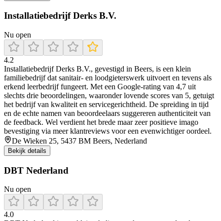
Installatiebedrijf Derks B.V.
Nu open
4.2
Installatiebedrijf Derks B.V., gevestigd in Beers, is een klein
familiebedrijf dat sanitair- en loodgieterswerk uitvoert en tevens als
erkend leerbedrijf fungeert. Met een Google-rating van 4,7 uit
slechts drie beoordelingen, waaronder lovende scores van 5, getuigt
het bedrijf van kwaliteit en servicegerichtheid. De spreiding in tijd
en de echte namen van beoordeelaars suggereren authenticiteit van
de feedback. Wel verdient het brede maar zeer positieve imago
bevestiging via meer klantreviews voor een evenwichtiger oordeel.
De Wieken 25, 5437 BM Beers, Nederland
Bekijk details
DBT Nederland
Nu open
4.0