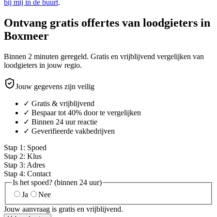
bij mij in de buurt
.
Ontvang gratis offertes van loodgieters in
Boxmeer
Binnen 2 minuten geregeld. Gratis en vrijblijvend vergelijken van
loodgieters in jouw regio.
Jouw gegevens zijn veilig
✓ Gratis & vrijblijvend
✓ Bespaar tot 40% door te vergelijken
✓ Binnen 24 uur reactie
✓ Geverifieerde vakbedrijven
Stap
1
:
Spoed
Stap
2
:
Klus
Stap
3
:
Adres
Stap
4
:
Contact
Is het spoed? (binnen 24 uur)
Ja
Nee
Jouw aanvraag is gratis en vrijblijvend.