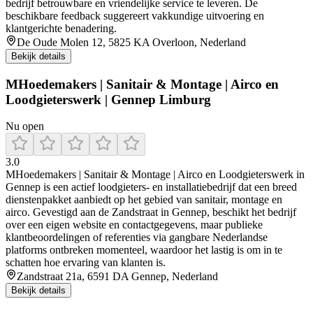
bedrijf betrouwbare en vriendelijke service te leveren. De
beschikbare feedback suggereert vakkundige uitvoering en
klantgerichte benadering.
De Oude Molen 12, 5825 KA Overloon, Nederland
Bekijk details
MHoedemakers | Sanitair & Montage | Airco en
Loodgieterswerk | Gennep Limburg
Nu open
3.0
MHoedemakers | Sanitair & Montage | Airco en Loodgieterswerk in
Gennep is een actief loodgieters- en installatiebedrijf dat een breed
dienstenpakket aanbiedt op het gebied van sanitair, montage en
airco. Gevestigd aan de Zandstraat in Gennep, beschikt het bedrijf
over een eigen website en contactgegevens, maar publieke
klantbeoordelingen of referenties via gangbare Nederlandse
platforms ontbreken momenteel, waardoor het lastig is om in te
schatten hoe ervaring van klanten is.
Zandstraat 21a, 6591 DA Gennep, Nederland
Bekijk details