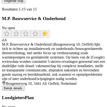
Volgende stap
Resultaten
1
-
15
van
15
M.P. Bouwservice & Onderhoud
Nu open
4.6
M.P. Bouwservice & Onderhoud (Beugenseweg 10, Oeffelt) lijkt
zich te richten op installatiewerk en onderhouds-/bouwgerelateerde
dienstverlening, met sterke focus op verduurzaming zoals
warmtepompen en gerelateerde systemen. Op basis van de (Google)
reviewdata worden consistent 5-sterren ervaringen genoemd met een
duidelijke rode draad: vakmanschap bij complexe installaties, snelle
en transparante communicatie, afspraken nakomen en bovendien
goede nazorg en bereikbaarheid, ook wanneer er opstartproblemen
zijn of later onderhoud/wijzigingen nodig worden.
Beugenseweg 10, 5441 AE Oeffelt, Nederland
Bekijk details
LoodgietersPlan
Nu open