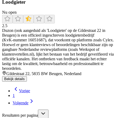
Loodgieter
Nu open
2.5
Duzon (ook aangeduid als 'Loodgieter' op de Gildestraat 22 in
Beugen) is een officieel ingeschreven loodgietersbedrijf
(KvK‑nummer 16051687), dat voorkomt op platforms zoals Cylex.
Hoewel er geen klantreviews of beoordelingen beschikbaar zijn op
gangbare Nederlandse reviewplatforms (zoals Werkspot of
klantenvertellen.nl), lijkt het bestaan van het bedrijf geverifieerd via
officiële kanalen. Het ontbreken van feedback maakt het echter
lastig om de kwaliteit, betrouwbaarheid en professionaliteit te
beoordelen.
Gildestraat 22, 5835 BW Beugen, Nederland
Bekijk details
Vorige
1
Volgende
Resultaten per pagina