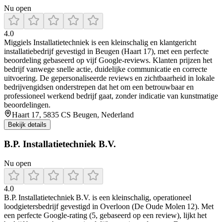
Nu open
4.0
Miggiels Installatietechniek is een kleinschalig en klantgericht
installatiebedrijf gevestigd in Beugen (Haart 17), met een perfecte
beoordeling gebaseerd op vijf Google‑reviews. Klanten prijzen het
bedrijf vanwege snelle actie, duidelijke communicatie en correcte
uitvoering. De gepersonaliseerde reviews en zichtbaarheid in lokale
bedrijvengidsen onderstrepen dat het om een betrouwbaar en
professioneel werkend bedrijf gaat, zonder indicatie van kunstmatige
beoordelingen.
Haart 17, 5835 CS Beugen, Nederland
Bekijk details
B.P. Installatietechniek B.V.
Nu open
4.0
B.P. Installatietechniek B.V. is een kleinschalig, operationeel
loodgietersbedrijf gevestigd in Overloon (De Oude Molen 12). Met
een perfecte Google-rating (5, gebaseerd op een review), lijkt het