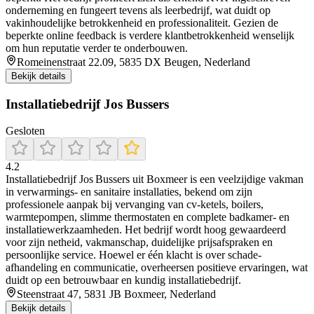
onderneming en fungeert tevens als leerbedrijf, wat duidt op
vakinhoudelijke betrokkenheid en professionaliteit. Gezien de
beperkte online feedback is verdere klantbetrokkenheid wenselijk
om hun reputatie verder te onderbouwen.
Romeinenstraat 22.09, 5835 DX Beugen, Nederland
Bekijk details
Installatiebedrijf Jos Bussers
Gesloten
4.2
Installatiebedrijf Jos Bussers uit Boxmeer is een veelzijdige vakman
in verwarmings- en sanitaire installaties, bekend om zijn
professionele aanpak bij vervanging van cv-ketels, boilers,
warmtepompen, slimme thermostaten en complete badkamer- en
installatiewerkzaamheden. Het bedrijf wordt hoog gewaardeerd
voor zijn netheid, vakmanschap, duidelijke prijsafspraken en
persoonlijke service. Hoewel er één klacht is over schade-
afhandeling en communicatie, overheersen positieve ervaringen, wat
duidt op een betrouwbaar en kundig installatiebedrijf.
Steenstraat 47, 5831 JB Boxmeer, Nederland
Bekijk details