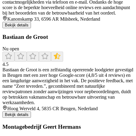
contactmogelijkheden via telefoon en e‑mail. Ondanks de hoge
score is de beperkte hoeveelheid online reviews een aandachtspunt
bij het beoordelen van de betrouwbaarheid van het oordeel.
Kanonskamp 33, 6596 AR Milsbeek, Nederland
Bekijk details
Bastiaan de Groot
Nu open
4.5
Bastiaan de Groot is een zelfstandig opererende loodgieter gevestigd
in Beugen met een zeer hoge Google-score (4,8/5 uit 4 reviews) en
een langdurige aanwezigheid in het vak. De positieve feedback, met
name “Zeer tevreden.”, gecombineerd met natuurlijke
reviewpatronen zonder aanwijzingen voor nepbeoordelingen, duidt
op betrokken vakmanschap en betrouwbare uitvoering van
werkzaamheden.
Hoog Werveld 4, 5835 CR Beugen, Nederland
Bekijk details
Montagebedrijf Geert Hermans