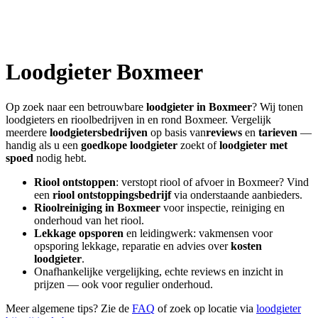
Loodgieter
Boxmeer
Op zoek naar een betrouwbare
loodgieter in
Boxmeer
? Wij tonen
loodgieters en rioolbedrijven in en rond
Boxmeer
. Vergelijk
meerdere
loodgietersbedrijven
op basis van
reviews
en
tarieven
—
handig als u een
goedkope loodgieter
zoekt of
loodgieter met
spoed
nodig hebt.
Riool ontstoppen
: verstopt riool of afvoer in
Boxmeer
? Vind
een
riool ontstoppingsbedrijf
via onderstaande aanbieders.
Rioolreiniging in
Boxmeer
voor inspectie, reiniging en
onderhoud van het riool.
Lekkage opsporen
en leidingwerk: vakmensen voor
opsporing lekkage, reparatie en advies over
kosten
loodgieter
.
Onafhankelijke vergelijking, echte reviews en inzicht in
prijzen — ook voor regulier onderhoud.
Meer algemene tips? Zie de
FAQ
of zoek op locatie via
loodgieter