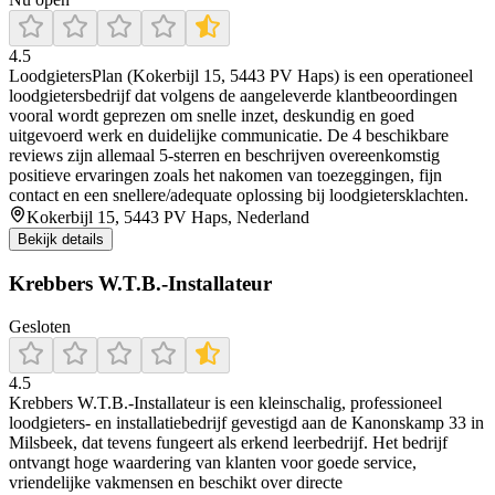
4.5
LoodgietersPlan (Kokerbijl 15, 5443 PV Haps) is een operationeel
loodgietersbedrijf dat volgens de aangeleverde klantbeoordingen
vooral wordt geprezen om snelle inzet, deskundig en goed
uitgevoerd werk en duidelijke communicatie. De 4 beschikbare
reviews zijn allemaal 5-sterren en beschrijven overeenkomstig
positieve ervaringen zoals het nakomen van toezeggingen, fijn
contact en een snellere/adequate oplossing bij loodgietersklachten.
Kokerbijl 15, 5443 PV Haps, Nederland
Bekijk details
Krebbers W.T.B.-Installateur
Gesloten
4.5
Krebbers W.T.B.-Installateur is een kleinschalig, professioneel
loodgieters- en installatiebedrijf gevestigd aan de Kanonskamp 33 in
Milsbeek, dat tevens fungeert als erkend leerbedrijf. Het bedrijf
ontvangt hoge waardering van klanten voor goede service,
vriendelijke vakmensen en beschikt over directe