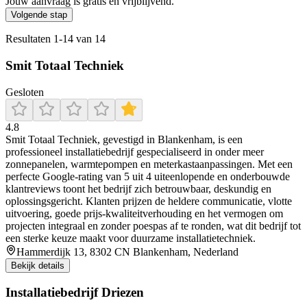
Jouw aanvraag is gratis en vrijblijvend.
Volgende stap
Resultaten
1
-
14
van
14
Smit Totaal Techniek
Gesloten
4.8
Smit Totaal Techniek, gevestigd in Blankenham, is een
professioneel installatiebedrijf gespecialiseerd in onder meer
zonnepanelen, warmtepompen en meterkastaanpassingen. Met een
perfecte Google-rating van 5 uit 4 uiteenlopende en onderbouwde
klantreviews toont het bedrijf zich betrouwbaar, deskundig en
oplossingsgericht. Klanten prijzen de heldere communicatie, vlotte
uitvoering, goede prijs-kwaliteitverhouding en het vermogen om
projecten integraal en zonder poespas af te ronden, wat dit bedrijf tot
een sterke keuze maakt voor duurzame installatietechniek.
Hammerdijk 13, 8302 CN Blankenham, Nederland
Bekijk details
Installatiebedrijf Driezen