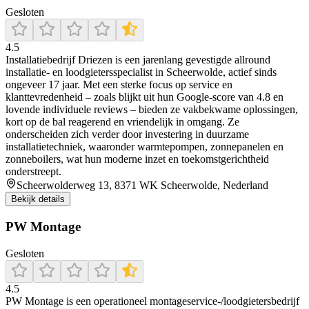
Gesloten
4.5
Installatiebedrijf Driezen is een jarenlang gevestigde allround
installatie- en loodgietersspecialist in Scheerwolde, actief sinds
ongeveer 17 jaar. Met een sterke focus op service en
klanttevredenheid – zoals blijkt uit hun Google-score van 4.8 en
lovende individuele reviews – bieden ze vakbekwame oplossingen,
kort op de bal reagerend en vriendelijk in omgang. Ze
onderscheiden zich verder door investering in duurzame
installatietechniek, waaronder warmtepompen, zonnepanelen en
zonneboilers, wat hun moderne inzet en toekomstgerichtheid
onderstreept.
Scheerwolderweg 13, 8371 WK Scheerwolde, Nederland
Bekijk details
PW Montage
Gesloten
4.5
PW Montage is een operationeel montageservice-/loodgietersbedrijf