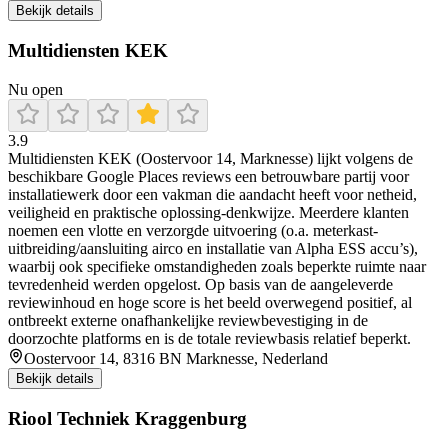
Bekijk details
Multidiensten KEK
Nu open
3.9
Multidiensten KEK (Oostervoor 14, Marknesse) lijkt volgens de
beschikbare Google Places reviews een betrouwbare partij voor
installatiewerk door een vakman die aandacht heeft voor netheid,
veiligheid en praktische oplossing-denkwijze. Meerdere klanten
noemen een vlotte en verzorgde uitvoering (o.a. meterkast-
uitbreiding/aansluiting airco en installatie van Alpha ESS accu’s),
waarbij ook specifieke omstandigheden zoals beperkte ruimte naar
tevredenheid werden opgelost. Op basis van de aangeleverde
reviewinhoud en hoge score is het beeld overwegend positief, al
ontbreekt externe onafhankelijke reviewbevestiging in de
doorzochte platforms en is de totale reviewbasis relatief beperkt.
Oostervoor 14, 8316 BN Marknesse, Nederland
Bekijk details
Riool Techniek Kraggenburg