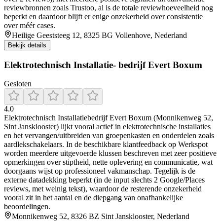
reviewbronnen zoals Trustoo, al is de totale reviewhoeveelheid nog
beperkt en daardoor blijft er enige onzekerheid over consistentie
over méér cases.
Heilige Geeststeeg 12, 8325 BG Vollenhove, Nederland
Bekijk details
Elektrotechnisch Installatie- bedrijf Evert Boxum
Gesloten
4.0
Elektrotechnisch Installatiebedrijf Evert Boxum (Monnikenweg 52,
Sint Jansklooster) lijkt vooral actief in elektrotechnische installaties
en het vervangen/uitbreiden van groepenkasten en onderdelen zoals
aardlekschakelaars. In de beschikbare klantfeedback op Werkspot
worden meerdere uitgevoerde klussen beschreven met zeer positieve
opmerkingen over stiptheid, nette oplevering en communicatie, wat
doorgaans wijst op professioneel vakmanschap. Tegelijk is de
externe datadekking beperkt (in de input slechts 2 Google/Places
reviews, met weinig tekst), waardoor de resterende onzekerheid
vooral zit in het aantal en de diepgang van onafhankelijke
beoordelingen.
Monnikenweg 52, 8326 BZ Sint Jansklooster, Nederland