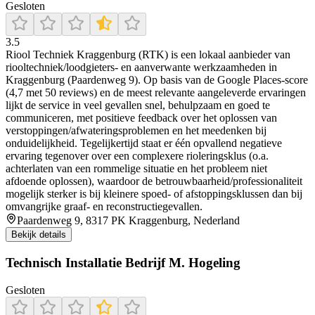
Gesloten
3.5
Riool Techniek Kraggenburg (RTK) is een lokaal aanbieder van
riooltechniek/loodgieters- en aanverwante werkzaamheden in
Kraggenburg (Paardenweg 9). Op basis van de Google Places-score
(4,7 met 50 reviews) en de meest relevante aangeleverde ervaringen
lijkt de service in veel gevallen snel, behulpzaam en goed te
communiceren, met positieve feedback over het oplossen van
verstoppingen/afwateringsproblemen en het meedenken bij
onduidelijkheid. Tegelijkertijd staat er één opvallend negatieve
ervaring tegenover over een complexere rioleringsklus (o.a.
achterlaten van een rommelige situatie en het probleem niet
afdoende oplossen), waardoor de betrouwbaarheid/professionaliteit
mogelijk sterker is bij kleinere spoed- of afstoppingsklussen dan bij
omvangrijke graaf- en reconstructiegevallen.
Paardenweg 9, 8317 PK Kraggenburg, Nederland
Bekijk details
Technisch Installatie Bedrijf M. Hogeling
Gesloten