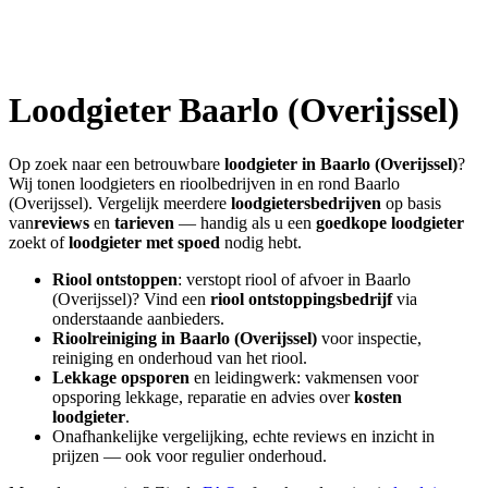
Loodgieter
Baarlo (Overijssel)
Op zoek naar een betrouwbare
loodgieter in
Baarlo (Overijssel)
?
Wij tonen loodgieters en rioolbedrijven in en rond
Baarlo
(Overijssel)
. Vergelijk meerdere
loodgietersbedrijven
op basis
van
reviews
en
tarieven
— handig als u een
goedkope loodgieter
zoekt of
loodgieter met spoed
nodig hebt.
Riool ontstoppen
: verstopt riool of afvoer in
Baarlo
(Overijssel)
? Vind een
riool ontstoppingsbedrijf
via
onderstaande aanbieders.
Rioolreiniging in
Baarlo (Overijssel)
voor inspectie,
reiniging en onderhoud van het riool.
Lekkage opsporen
en leidingwerk: vakmensen voor
opsporing lekkage, reparatie en advies over
kosten
loodgieter
.
Onafhankelijke vergelijking, echte reviews en inzicht in
prijzen — ook voor regulier onderhoud.