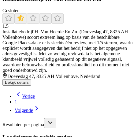
Gesloten
1.5
Installatiebedrijf H. Van Heerde En Zn. (Doeveslag 47, 8325 AH
Vollenhove) scoort extreem laag op basis van de beschikbare
Google Places-data: er is slechts één review, met 1/5 sterren, waarin
expliciet wordt aangegeven dat het bedrijf niet op het opgegeven
adres gevestigd is. Met zo weinig reviewdata is het algemene
klantbeeld vrijwel volledig gebaseerd op dit negatieve signaal,
waardoor betrouwbaarheid en professionaliteit op dit moment niet
goed onderbouwd zijn.
Doeveslag 47, 8325 AH Vollenhove, Nederland
Bekijk details
Vorige
1
Volgende
Resultaten per pagina