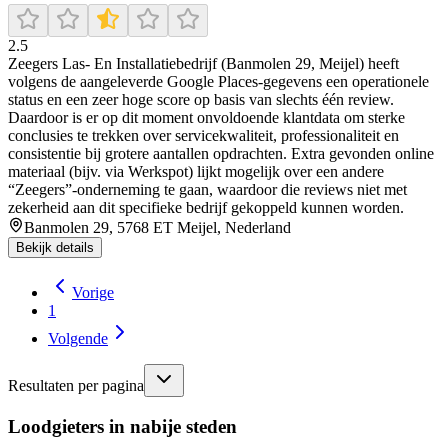
2.5
Zeegers Las- En Installatiebedrijf (Banmolen 29, Meijel) heeft
volgens de aangeleverde Google Places-gegevens een operationele
status en een zeer hoge score op basis van slechts één review.
Daardoor is er op dit moment onvoldoende klantdata om sterke
conclusies te trekken over servicekwaliteit, professionaliteit en
consistentie bij grotere aantallen opdrachten. Extra gevonden online
materiaal (bijv. via Werkspot) lijkt mogelijk over een andere
“Zeegers”-onderneming te gaan, waardoor die reviews niet met
zekerheid aan dit specifieke bedrijf gekoppeld kunnen worden.
Banmolen 29, 5768 ET Meijel, Nederland
Bekijk details
Vorige
1
Volgende
Resultaten per pagina
Loodgieters in nabije steden