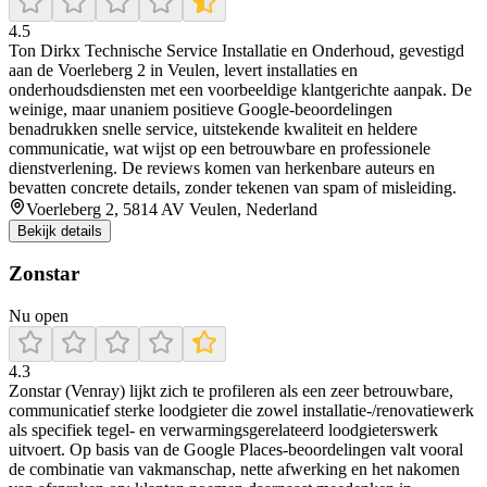
4.5
Ton Dirkx Technische Service Installatie en Onderhoud, gevestigd
aan de Voerleberg 2 in Veulen, levert installaties en
onderhoudsdiensten met een voorbeeldige klantgerichte aanpak. De
weinige, maar unaniem positieve Google-beoordelingen
benadrukken snelle service, uitstekende kwaliteit en heldere
communicatie, wat wijst op een betrouwbare en professionele
dienstverlening. De reviews komen van herkenbare auteurs en
bevatten concrete details, zonder tekenen van spam of misleiding.
Voerleberg 2, 5814 AV Veulen, Nederland
Bekijk details
Zonstar
Nu open
4.3
Zonstar (Venray) lijkt zich te profileren als een zeer betrouwbare,
communicatief sterke loodgieter die zowel installatie-/renovatiewerk
als specifiek tegel- en verwarmingsgerelateerd loodgieterswerk
uitvoert. Op basis van de Google Places-beoordelingen valt vooral
de combinatie van vakmanschap, nette afwerking en het nakomen