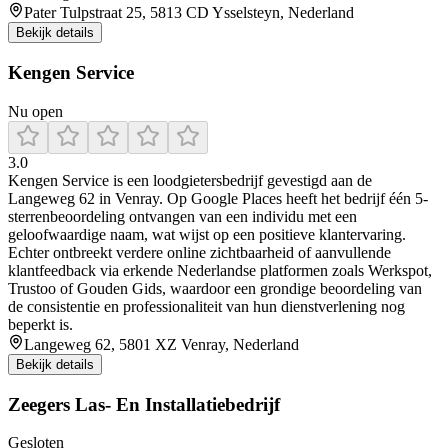
Pater Tulpstraat 25, 5813 CD Ysselsteyn, Nederland
Bekijk details
Kengen Service
Nu open
3.0
Kengen Service is een loodgietersbedrijf gevestigd aan de
Langeweg 62 in Venray. Op Google Places heeft het bedrijf één 5-
sterrenbeoordeling ontvangen van een individu met een
geloofwaardige naam, wat wijst op een positieve klantervaring.
Echter ontbreekt verdere online zichtbaarheid of aanvullende
klantfeedback via erkende Nederlandse platformen zoals Werkspot,
Trustoo of Gouden Gids, waardoor een grondige beoordeling van
de consistentie en professionaliteit van hun dienstverlening nog
beperkt is.
Langeweg 62, 5801 XZ Venray, Nederland
Bekijk details
Zeegers Las- En Installatiebedrijf
Gesloten