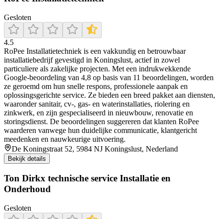
Gesloten
4.5
RoPee Installatietechniek is een vakkundig en betrouwbaar
installatiebedrijf gevestigd in Koningslust, actief in zowel
particuliere als zakelijke projecten. Met een indrukwekkende
Google-beoordeling van 4,8 op basis van 11 beoordelingen, worden
ze geroemd om hun snelle respons, professionele aanpak en
oplossingsgerichte service. Ze bieden een breed pakket aan diensten,
waaronder sanitair, cv‑, gas‑ en waterinstallaties, riolering en
zinkwerk, en zijn gespecialiseerd in nieuwbouw, renovatie en
storingsdienst. De beoordelingen suggereren dat klanten RoPee
waarderen vanwege hun duidelijke communicatie, klantgericht
meedenken en nauwkeurige uitvoering.
De Koningstraat 52, 5984 NJ Koningslust, Nederland
Bekijk details
Ton Dirkx technische service Installatie en
Onderhoud
Gesloten