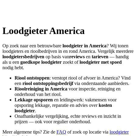
Loodgieter
America
Op zoek naar een betrouwbare
loodgieter in
America
? Wij tonen
loodgieters en rioolbedrijven in en rond
America
. Vergelijk meerdere
loodgietersbedrijven
op basis van
reviews
en
tarieven
— handig
als u een
goedkope loodgieter
zoekt of
loodgieter met spoed
nodig hebt.
Riool ontstoppen
: verstopt riool of afvoer in
America
? Vind
een
riool ontstoppingsbedrijf
via onderstaande aanbieders.
Rioolreiniging in
America
voor inspectie, reiniging en
onderhoud van het riool.
Lekkage opsporen
en leidingwerk: vakmensen voor
opsporing lekkage, reparatie en advies over
kosten
loodgieter
.
Onafhankelijke vergelijking, echte reviews en inzicht in
prijzen — ook voor regulier onderhoud.
Meer algemene tips? Zie de
FAQ
of zoek op locatie via
loodgieter