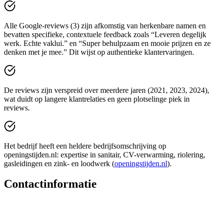
Alle Google-reviews (3) zijn afkomstig van herkenbare namen en
bevatten specifieke, contextuele feedback zoals “Leveren degelijk
werk. Echte vaklui.” en “Super behulpzaam en mooie prijzen en ze
denken met je mee.” Dit wijst op authentieke klantervaringen.
De reviews zijn verspreid over meerdere jaren (2021, 2023, 2024),
wat duidt op langere klantrelaties en geen plotselinge piek in
reviews.
Het bedrijf heeft een heldere bedrijfsomschrijving op
openingstijden.nl: expertise in sanitair, CV-verwarming, riolering,
gasleidingen en zink- en loodwerk (
openingstijden.nl
).
Contactinformatie