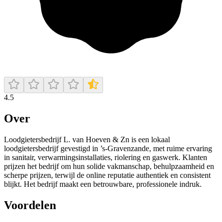
4.5
Over
Loodgietersbedrijf L. van Hoeven & Zn is een lokaal
loodgietersbedrijf gevestigd in ’s‑Gravenzande, met ruime ervaring
in sanitair, verwarmingsinstallaties, riolering en gaswerk. Klanten
prijzen het bedrijf om hun solide vakmanschap, behulpzaamheid en
scherpe prijzen, terwijl de online reputatie authentiek en consistent
blijkt. Het bedrijf maakt een betrouwbare, professionele indruk.
Voordelen