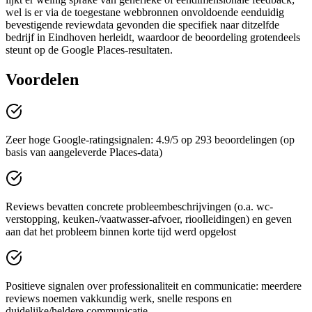
wel is er via de toegestane webbronnen onvoldoende eenduidig
bevestigende reviewdata gevonden die specifiek naar ditzelfde
bedrijf in Eindhoven herleidt, waardoor de beoordeling grotendeels
steunt op de Google Places-resultaten.
Voordelen
Zeer hoge Google-ratingsignalen: 4.9/5 op 293 beoordelingen (op
basis van aangeleverde Places-data)
Reviews bevatten concrete probleembeschrijvingen (o.a. wc-
verstopping, keuken-/vaatwasser-afvoer, rioolleidingen) en geven
aan dat het probleem binnen korte tijd werd opgelost
Positieve signalen over professionaliteit en communicatie: meerdere
reviews noemen vakkundig werk, snelle respons en
duidelijke/heldere communicatie