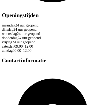
Openingstijden
maandag
24 uur geopend
dinsdag
24 uur geopend
woensdag
24 uur geopend
donderdag
24 uur geopend
vrijdag
24 uur geopend
zaterdag
09:00–12:00
zondag
09:00–12:00
Contactinformatie