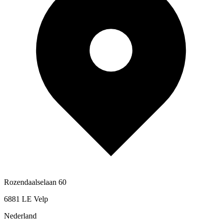
Rozendaalselaan 60
6881 LE Velp
Nederland