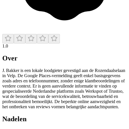
1.0
Over
J. Bakker is een lokale loodgieter gevestigd aan de Rozendaalselaan
in Velp. De Google Places-vermelding geeft enkel basisgegevens
zoals adres en telefoonnummer, zonder enige klantbeoordelingen of
verdere context. Er is geen aanvullende informatie te vinden op
gespecialiseerde Nederlandse platforms zoals Werkspot of Trustoo,
wat de beoordeling van de servicekwaliteit, betrouwbaarheid en
professionaliteit bemoeilijkt. De beperkte online aanwezigheid en
het ontbreken van reviews vormen belangrijke aandachtspunten.
Nadelen