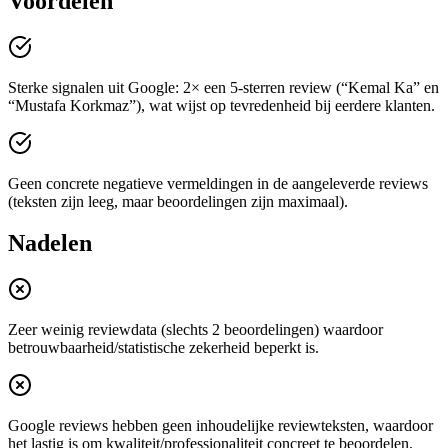
Voordelen
Sterke signalen uit Google: 2× een 5-sterren review (“Kemal Ka” en
“Mustafa Korkmaz”), wat wijst op tevredenheid bij eerdere klanten.
Geen concrete negatieve vermeldingen in de aangeleverde reviews
(teksten zijn leeg, maar beoordelingen zijn maximaal).
Nadelen
Zeer weinig reviewdata (slechts 2 beoordelingen) waardoor
betrouwbaarheid/statistische zekerheid beperkt is.
Google reviews hebben geen inhoudelijke reviewteksten, waardoor
het lastig is om kwaliteit/professionaliteit concreet te beoordelen.