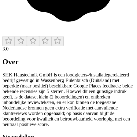
3.0
Over
SHK Haustechnik GmbH is een loodgieters-/installatiegerelateerd
bedrijf gevestigd in Wassenberg-Eulenbusch (Duitsland) met
beperkte (maar positief) beschikbare Google Places feedback: beide
bekende recensies zijn 5-sterren. Hoewel dit een gunstige indruk
geeft, is de dataset klein (2 beoordelingen) en ontbreken
inhoudelijke reviewteksten, en er kon binnen de toegestane
Nederlandse bronnen geen extra verificatie met aanvullende
klantreviews worden opgehaald; op basis daarvan blijft de
beoordeling voor kwaliteit en betrouwbaarheid voorlopig, met een
neutraal-positieve score.