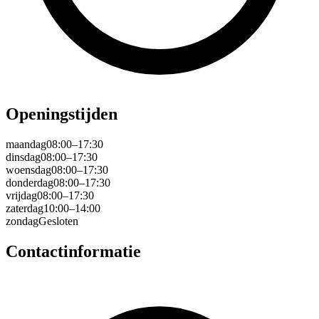
Openingstijden
maandag
08:00–17:30
dinsdag
08:00–17:30
woensdag
08:00–17:30
donderdag
08:00–17:30
vrijdag
08:00–17:30
zaterdag
10:00–14:00
zondag
Gesloten
Contactinformatie