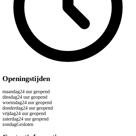
Openingstijden
maandag
24 uur geopend
dinsdag
24 uur geopend
woensdag
24 uur geopend
donderdag
24 uur geopend
vrijdag
24 uur geopend
zaterdag
24 uur geopend
zondag
Gesloten