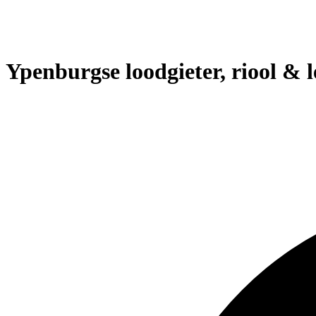
Ypenburgse loodgieter, riool & l