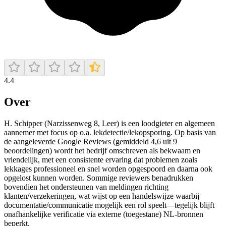
4.4
Over
H. Schipper (Narzissenweg 8, Leer) is een loodgieter en algemeen
aannemer met focus op o.a. lekdetectie/lekopsporing. Op basis van
de aangeleverde Google Reviews (gemiddeld 4,6 uit 9
beoordelingen) wordt het bedrijf omschreven als bekwaam en
vriendelijk, met een consistente ervaring dat problemen zoals
lekkages professioneel en snel worden opgespoord en daarna ook
opgelost kunnen worden. Sommige reviewers benadrukken
bovendien het ondersteunen van meldingen richting
klanten/verzekeringen, wat wijst op een handelswijze waarbij
documentatie/communicatie mogelijk een rol speelt—tegelijk blijft
onafhankelijke verificatie via externe (toegestane) NL-bronnen
beperkt.