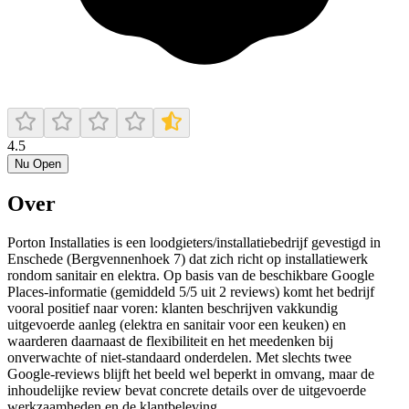
4.5
Nu Open
Over
Porton Installaties is een loodgieters/installatiebedrijf gevestigd in
Enschede (Bergvennenhoek 7) dat zich richt op installatiewerk
rondom sanitair en elektra. Op basis van de beschikbare Google
Places-informatie (gemiddeld 5/5 uit 2 reviews) komt het bedrijf
vooral positief naar voren: klanten beschrijven vakkundig
uitgevoerde aanleg (elektra en sanitair voor een keuken) en
waarderen daarnaast de flexibiliteit en het meedenken bij
onverwachte of niet-standaard onderdelen. Met slechts twee
Google-reviews blijft het beeld wel beperkt in omvang, maar de
inhoudelijke review bevat concrete details over de uitgevoerde
werkzaamheden en de klantbeleving.