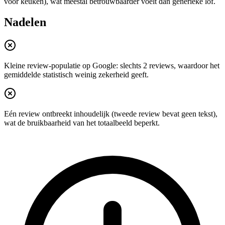
voor keuken), wat meestal betrouwbaarder voelt dan generieke lof.
Nadelen
Kleine review-populatie op Google: slechts 2 reviews, waardoor het
gemiddelde statistisch weinig zekerheid geeft.
Eén review ontbreekt inhoudelijk (tweede review bevat geen tekst),
wat de bruikbaarheid van het totaalbeeld beperkt.