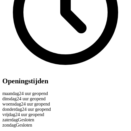
Openingstijden
maandag
24 uur geopend
dinsdag
24 uur geopend
woensdag
24 uur geopend
donderdag
24 uur geopend
vrijdag
24 uur geopend
zaterdag
Gesloten
zondag
Gesloten