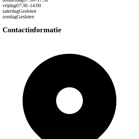
vrijdag
07:30–14:00
zaterdag
Gesloten
zondag
Gesloten
Contactinformatie