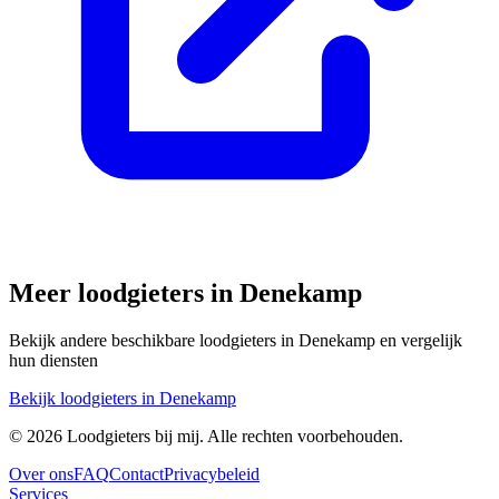
Meer loodgieters in
Denekamp
Bekijk andere beschikbare loodgieters in
Denekamp
en vergelijk
hun diensten
Bekijk loodgieters in
Denekamp
©
2026
Loodgieters bij mij. Alle rechten voorbehouden.
Over ons
FAQ
Contact
Privacybeleid
Services