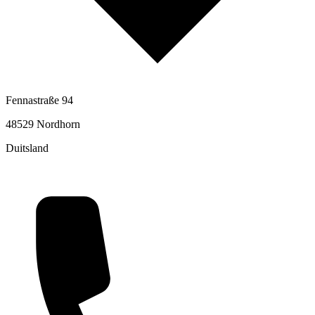
Fennastraße 94
48529 Nordhorn
Duitsland