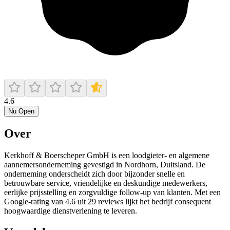
4.6
Nu Open
Over
Kerkhoff & Boerscheper GmbH is een loodgieter- en algemene
aannemersonderneming gevestigd in Nordhorn, Duitsland. De
onderneming onderscheidt zich door bijzonder snelle en
betrouwbare service, vriendelijke en deskundige medewerkers,
eerlijke prijsstelling en zorgvuldige follow‑up van klanten. Met een
Google‑rating van 4.6 uit 29 reviews lijkt het bedrijf consequent
hoogwaardige dienstverlening te leveren.