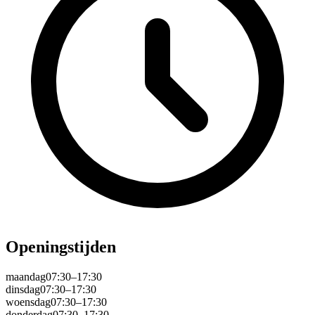
Openingstijden
maandag
07:30–17:30
dinsdag
07:30–17:30
woensdag
07:30–17:30
donderdag
07:30–17:30