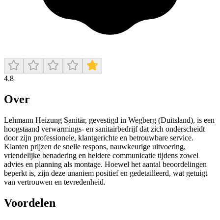
4.8
Over
Lehmann Heizung Sanitär, gevestigd in Wegberg (Duitsland), is een
hoogstaand verwarmings- en sanitairbedrijf dat zich onderscheidt
door zijn professionele, klantgerichte en betrouwbare service.
Klanten prijzen de snelle respons, nauwkeurige uitvoering,
vriendelijke benadering en heldere communicatie tijdens zowel
advies en planning als montage. Hoewel het aantal beoordelingen
beperkt is, zijn deze unaniem positief en gedetailleerd, wat getuigt
van vertrouwen en tevredenheid.
Voordelen