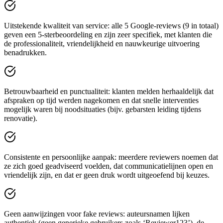
Uitstekende kwaliteit van service: alle 5 Google-reviews (9 in totaal)
geven een 5‑sterbeoordeling en zijn zeer specifiek, met klanten die
de professionaliteit, vriendelijkheid en nauwkeurige uitvoering
benadrukken.
Betrouwbaarheid en punctualiteit: klanten melden herhaaldelijk dat
afspraken op tijd werden nagekomen en dat snelle interventies
mogelijk waren bij noodsituaties (bijv. gebarsten leiding tijdens
renovatie).
Consistente en persoonlijke aanpak: meerdere reviewers noemen dat
ze zich goed geadviseerd voelden, dat communicatielijnen open en
vriendelijk zijn, en dat er geen druk wordt uitgeoefend bij keuzes.
Geen aanwijzingen voor fake reviews: auteursnamen lijken
authentiek (geen generieke gebruikers zoals ‘Reviewer123’), de