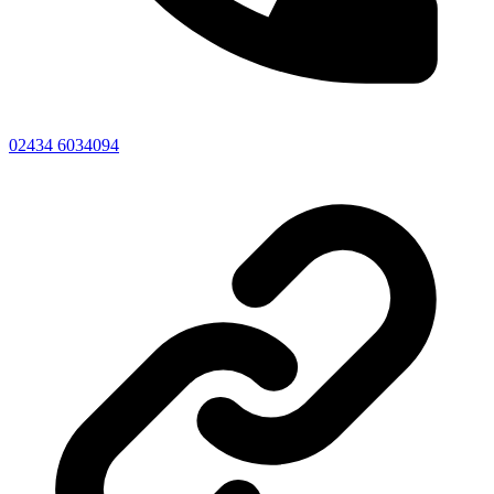
02434 6034094