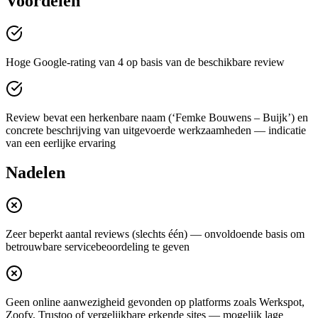
Voordelen
Hoge Google-rating van 4 op basis van de beschikbare review
Review bevat een herkenbare naam (‘Femke Bouwens – Buijk’) en
concrete beschrijving van uitgevoerde werkzaamheden — indicatie
van een eerlijke ervaring
Nadelen
Zeer beperkt aantal reviews (slechts één) — onvoldoende basis om
betrouwbare servicebeoordeling te geven
Geen online aanwezigheid gevonden op platforms zoals Werkspot,
Zoofy, Trustoo of vergelijkbare erkende sites — mogelijk lage