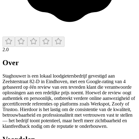
2.0
Over
Staghouwer is een lokaal loodgietersbedrijf gevestigd aan
Zeelsterstraat 82‑D in Eindhoven, met een Google‑rating van 4
gebaseerd op één review van een tevreden klant die verantwoorde
oplossingen aan een redelijke prijs noemt. Hoewel de review oogt
authentiek en persoonlijk, ontbreekt verdere online aanwezigheid of
gecertificeerde referenties op platforms zoals Werkspot, Zoofy of
Trustoo. Hierdoor is het lastig om de consistentie van de kwaliteit,
betrouwbaarheid en professionaliteit met vertrouwen vast te stellen
— het bedrijf toont potentieel, maar heeft meer zichtbaarheid en
klantfeedback nodig om de reputatie te onderbouwen.