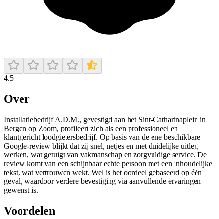
4.5
Over
Installatiebedrijf A.D.M., gevestigd aan het Sint‑Catharinaplein in
Bergen op Zoom, profileert zich als een professioneel en
klantgericht loodgietersbedrijf. Op basis van de ene beschikbare
Google‑review blijkt dat zij snel, netjes en met duidelijke uitleg
werken, wat getuigt van vakmanschap en zorgvuldige service. De
review komt van een schijnbaar echte persoon met een inhoudelijke
tekst, wat vertrouwen wekt. Wel is het oordeel gebaseerd op één
geval, waardoor verdere bevestiging via aanvullende ervaringen
gewenst is.
Voordelen