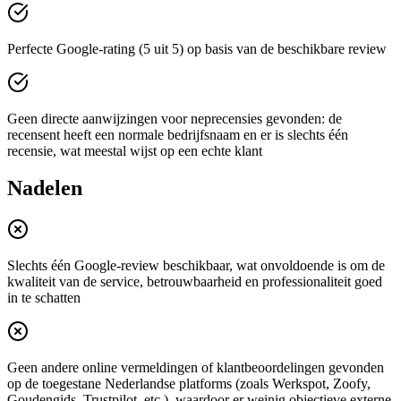
Perfecte Google-rating (5 uit 5) op basis van de beschikbare review
Geen directe aanwijzingen voor neprecensies gevonden: de
recensent heeft een normale bedrijfsnaam en er is slechts één
recensie, wat meestal wijst op een echte klant
Nadelen
Slechts één Google-review beschikbaar, wat onvoldoende is om de
kwaliteit van de service, betrouwbaarheid en professionaliteit goed
in te schatten
Geen andere online vermeldingen of klantbeoordelingen gevonden
op de toegestane Nederlandse platforms (zoals Werkspot, Zoofy,
Goudengids, Trustpilot, etc.), waardoor er weinig objectieve externe