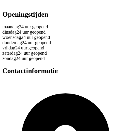
Openingstijden
maandag
24 uur geopend
dinsdag
24 uur geopend
woensdag
24 uur geopend
donderdag
24 uur geopend
vrijdag
24 uur geopend
zaterdag
24 uur geopend
zondag
24 uur geopend
Contactinformatie