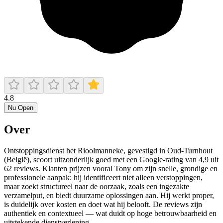
4.8
Nu Open
Over
Ontstoppingsdienst het Rioolmanneke, gevestigd in Oud‑Turnhout
(België), scoort uitzonderlijk goed met een Google‑rating van 4,9 uit
62 reviews. Klanten prijzen vooral Tony om zijn snelle, grondige en
professionele aanpak: hij identificeert niet alleen verstoppingen,
maar zoekt structureel naar de oorzaak, zoals een ingezakte
verzamelput, en biedt duurzame oplossingen aan. Hij werkt proper,
is duidelijk over kosten en doet wat hij belooft. De reviews zijn
authentiek en contextueel — wat duidt op hoge betrouwbaarheid en
uitstekende dienstverlening.