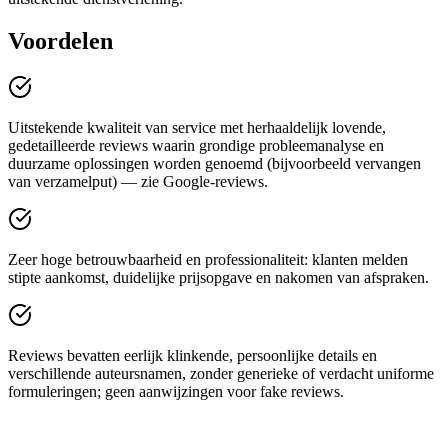
Voordelen
Uitstekende kwaliteit van service met herhaaldelijk lovende,
gedetailleerde reviews waarin grondige probleemanalyse en
duurzame oplossingen worden genoemd (bijvoorbeeld vervangen
van verzamelput) — zie Google-reviews.
Zeer hoge betrouwbaarheid en professionaliteit: klanten melden
stipte aankomst, duidelijke prijsopgave en nakomen van afspraken.
Reviews bevatten eerlijk klinkende, persoonlijke details en
verschillende auteursnamen, zonder generieke of verdacht uniforme
formuleringen; geen aanwijzingen voor fake reviews.