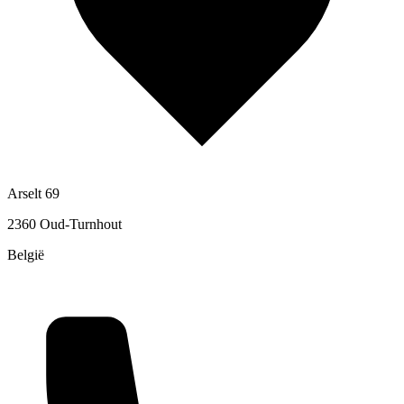
Arselt 69
2360 Oud-Turnhout
België