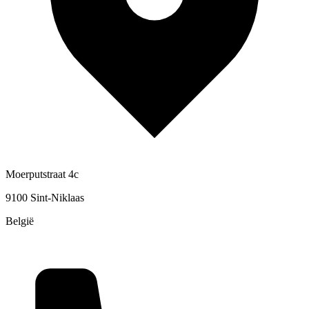
Moerputstraat 4c
9100 Sint-Niklaas
België