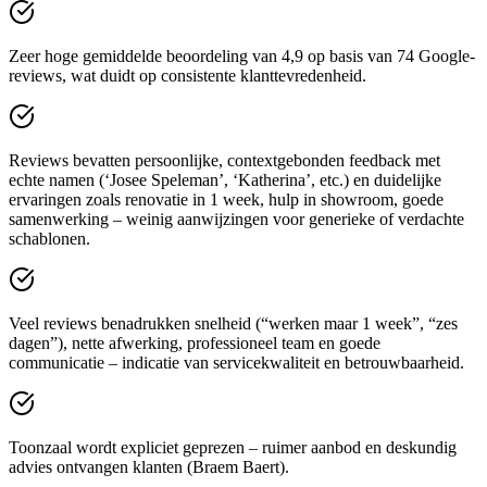
Zeer hoge gemiddelde beoordeling van 4,9 op basis van 74 Google-
reviews, wat duidt op consistente klanttevredenheid.
Reviews bevatten persoonlijke, contextgebonden feedback met
echte namen (‘Josee Speleman’, ‘Katherina’, etc.) en duidelijke
ervaringen zoals renovatie in 1 week, hulp in showroom, goede
samenwerking – weinig aanwijzingen voor generieke of verdachte
schablonen.
Veel reviews benadrukken snelheid (“werken maar 1 week”, “zes
dagen”), nette afwerking, professioneel team en goede
communicatie – indicatie van servicekwaliteit en betrouwbaarheid.
Toonzaal wordt expliciet geprezen – ruimer aanbod en deskundig
advies ontvangen klanten (Braem Baert).