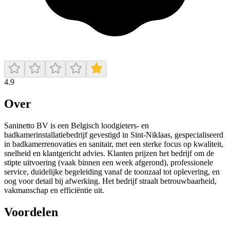
4.9
Over
Saninetto BV is een Belgisch loodgieters- en
badkamerinstallatiebedrijf gevestigd in Sint‑Niklaas, gespecialiseerd
in badkamerrenovaties en sanitair, met een sterke focus op kwaliteit,
snelheid en klantgericht advies. Klanten prijzen het bedrijf om de
stipte uitvoering (vaak binnen een week afgerond), professionele
service, duidelijke begeleiding vanaf de toonzaal tot oplevering, en
oog voor detail bij afwerking. Het bedrijf straalt betrouwbaarheid,
vakmanschap en efficiëntie uit.
Voordelen