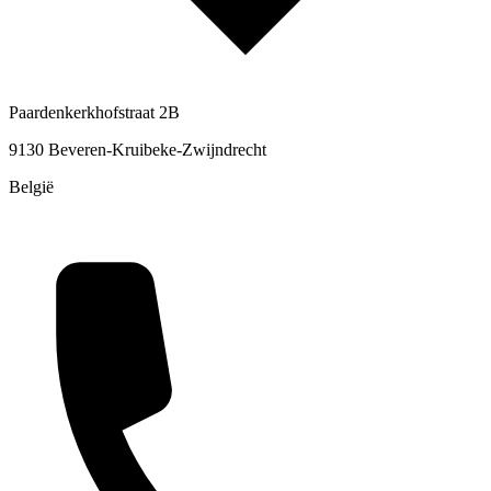
Paardenkerkhofstraat 2B
9130 Beveren-Kruibeke-Zwijndrecht
België