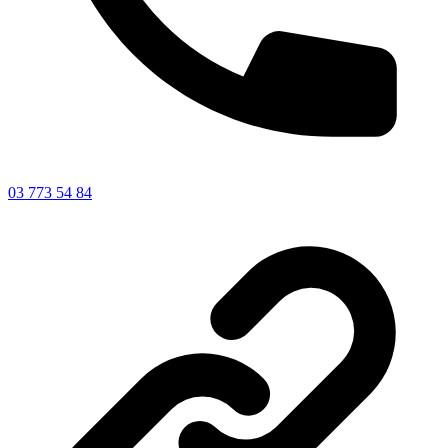
03 773 54 84