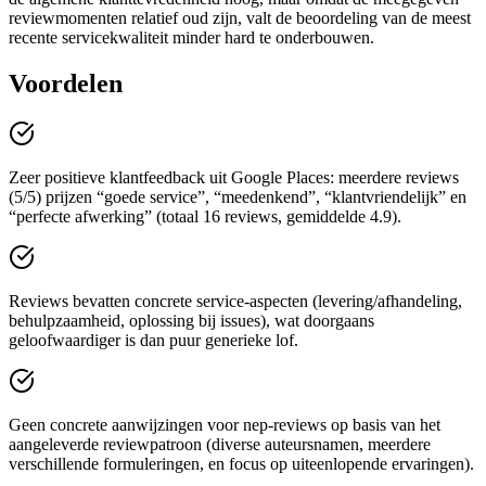
reviewmomenten relatief oud zijn, valt de beoordeling van de meest
recente servicekwaliteit minder hard te onderbouwen.
Voordelen
Zeer positieve klantfeedback uit Google Places: meerdere reviews
(5/5) prijzen “goede service”, “meedenkend”, “klantvriendelijk” en
“perfecte afwerking” (totaal 16 reviews, gemiddelde 4.9).
Reviews bevatten concrete service-aspecten (levering/afhandeling,
behulpzaamheid, oplossing bij issues), wat doorgaans
geloofwaardiger is dan puur generieke lof.
Geen concrete aanwijzingen voor nep-reviews op basis van het
aangeleverde reviewpatroon (diverse auteursnamen, meerdere
verschillende formuleringen, en focus op uiteenlopende ervaringen).