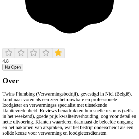
4.8
Nu Open
Over
Twins Plumbing (Verwarmingsbedrijf), gevestigd in Niel (België),
komt naar voren als een zeer betrouwbare en professionele
loodgieter en verwarmingss specialist met uitstekende
klanttevredenheid. Reviews benadrukken hun snelle respons (zelfs
in het weekend), goede prijs-kwaliteitverhouding, oog voor detail en
nette uitvoering. Klanten waarderen daarnaast de beleefde omgang
en het nakomen van afspraken, wat het bedrijf onderscheidt als een
solide keuze voor verwarming en loodgietersdiensten.