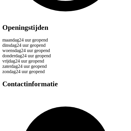
Openingstijden
maandag
24 uur geopend
dinsdag
24 uur geopend
woensdag
24 uur geopend
donderdag
24 uur geopend
vrijdag
24 uur geopend
zaterdag
24 uur geopend
zondag
24 uur geopend
Contactinformatie