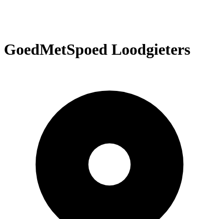
GoedMetSpoed Loodgieters