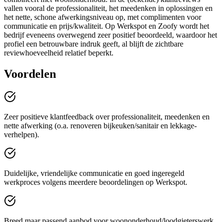
vallen vooral de professionaliteit, het meedenken in oplossingen en
het nette, schone afwerkingsniveau op, met complimenten voor
communicatie en prijs/kwaliteit. Op Werkspot en Zoofy wordt het
bedrijf eveneens overwegend zeer positief beoordeeld, waardoor het
profiel een betrouwbare indruk geeft, al blijft de zichtbare
reviewhoeveelheid relatief beperkt.
Voordelen
Zeer positieve klantfeedback over professionaliteit, meedenken en
nette afwerking (o.a. renoveren bijkeuken/sanitair en lekkage-
verhelpen).
Duidelijke, vriendelijke communicatie en goed ingeregeld
werkproces volgens meerdere beoordelingen op Werkspot.
Breed maar passend aanbod voor woononderhoud/loodgieterswerk