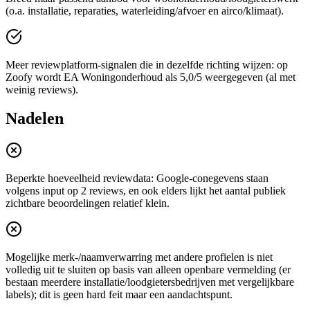
(o.a. installatie, reparaties, waterleiding/afvoer en airco/klimaat).
Meer reviewplatform-signalen die in dezelfde richting wijzen: op
Zoofy wordt EA Woningonderhoud als 5,0/5 weergegeven (al met
weinig reviews).
Nadelen
Beperkte hoeveelheid reviewdata: Google-conegevens staan
volgens input op 2 reviews, en ook elders lijkt het aantal publiek
zichtbare beoordelingen relatief klein.
Mogelijke merk-/naamverwarring met andere profielen is niet
volledig uit te sluiten op basis van alleen openbare vermelding (er
bestaan meerdere installatie/loodgietersbedrijven met vergelijkbare
labels); dit is geen hard feit maar een aandachtspunt.