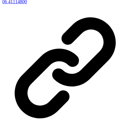
06 41114800