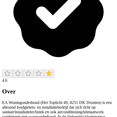
4.6
Over
EA Woningonderhoud (Het Toplicht 49, 8251 DK Dronten) is een
allround loodgieters- en installatiebedrijf dat zich richt op
sanitair/installatietechniek en ook airconditioning/klimaatwerk
combineert met woononderhoud. In de (bekende) klantreviews