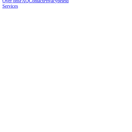
Over ons
FAQ
Contact
Privacybeleid
Services