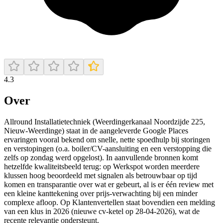
4.3
Over
Allround Installatietechniek (Weerdingerkanaal Noordzijde 225,
Nieuw-Weerdinge) staat in de aangeleverde Google Places
ervaringen vooral bekend om snelle, nette spoedhulp bij storingen
en verstopingen (o.a. boiler/CV-aansluiting en een verstopping die
zelfs op zondag werd opgelost). In aanvullende bronnen komt
hetzelfde kwaliteitsbeeld terug: op Werkspot worden meerdere
klussen hoog beoordeeld met signalen als betrouwbaar op tijd
komen en transparantie over wat er gebeurt, al is er één review met
een kleine kanttekening over prijs-verwachting bij een minder
complexe afloop. Op Klantenvertellen staat bovendien een melding
van een klus in 2026 (nieuwe cv-ketel op 28-04-2026), wat de
recente relevantie ondersteunt.