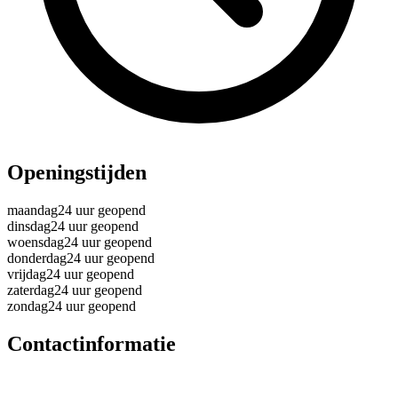
Openingstijden
maandag
24 uur geopend
dinsdag
24 uur geopend
woensdag
24 uur geopend
donderdag
24 uur geopend
vrijdag
24 uur geopend
zaterdag
24 uur geopend
zondag
24 uur geopend
Contactinformatie