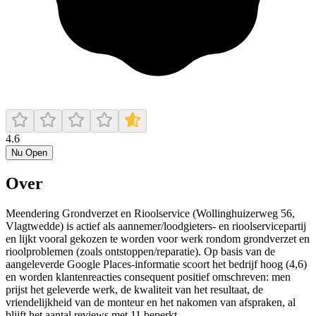
4.6
Nu Open
Over
Meendering Grondverzet en Rioolservice (Wollinghuizerweg 56,
Vlagtwedde) is actief als aannemer/loodgieters- en rioolservicepartij
en lijkt vooral gekozen te worden voor werk rondom grondverzet en
rioolproblemen (zoals ontstoppen/reparatie). Op basis van de
aangeleverde Google Places-informatie scoort het bedrijf hoog (4,6)
en worden klantenreacties consequent positief omschreven: men
prijst het geleverde werk, de kwaliteit van het resultaat, de
vriendelijkheid van de monteur en het nakomen van afspraken, al
blijft het aantal reviews met 11 beperkt.