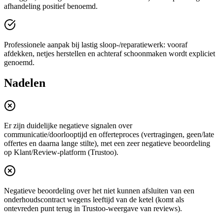
afhandeling positief benoemd.
Professionele aanpak bij lastig sloop-/reparatiewerk: vooraf
afdekken, netjes herstellen en achteraf schoonmaken wordt expliciet
genoemd.
Nadelen
Er zijn duidelijke negatieve signalen over
communicatie/doorlooptijd en offerteproces (vertragingen, geen/late
offertes en daarna lange stilte), met een zeer negatieve beoordeling
op Klant/Review-platform (Trustoo).
Negatieve beoordeling over het niet kunnen afsluiten van een
onderhoudscontract wegens leeftijd van de ketel (komt als
ontevreden punt terug in Trustoo-weergave van reviews).