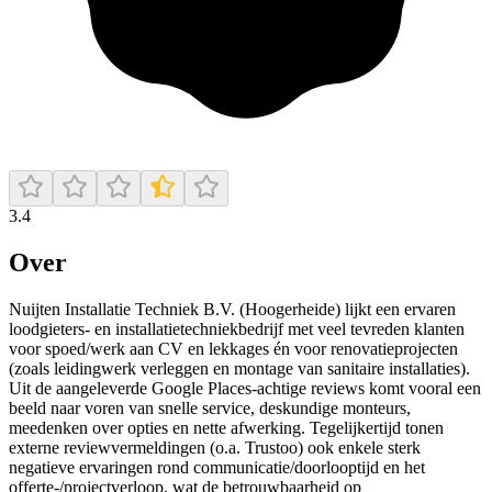
3.4
Over
Nuijten Installatie Techniek B.V. (Hoogerheide) lijkt een ervaren
loodgieters- en installatietechniekbedrijf met veel tevreden klanten
voor spoed/werk aan CV en lekkages én voor renovatieprojecten
(zoals leidingwerk verleggen en montage van sanitaire installaties).
Uit de aangeleverde Google Places-achtige reviews komt vooral een
beeld naar voren van snelle service, deskundige monteurs,
meedenken over opties en nette afwerking. Tegelijkertijd tonen
externe reviewvermeldingen (o.a. Trustoo) ook enkele sterk
negatieve ervaringen rond communicatie/doorlooptijd en het
offerte-/projectverloop, wat de betrouwbaarheid op