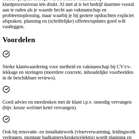
klantprocesniveau iets drukt. Al met al is het bedrijf daarmee vooral
aan te raden als je waarde hecht aan vakmanschap en
probleemoplossing, maar waarbij je bij grotere opdrachten expliciet
afspraken, planning en (schriftelijke) offertes/updates goed wilt
vastleggen.
Voordelen
Sterke klantwaardering voor snelheid en vakmanschap bij CV/cv-
lekkage en storingen (meerdere concrete, inhoudelijke voorbeelden
in de beschikbare reviews).
Goed advies en meedenken met de klant i.p.v. onnodig vervangen
(bijv. keuze wel/niet ketel vervangen).
Ook bij renovatie- en installatiewerk (vloerverwarming, leidingwerk
verleggen, montage badkamers/keuken/elektra) wordt planning en