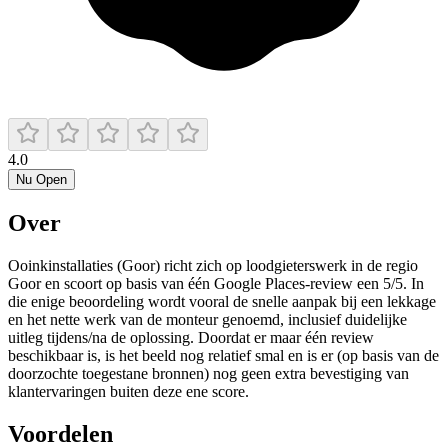
4.0
Nu Open
Over
Ooinkinstallaties (Goor) richt zich op loodgieterswerk in de regio
Goor en scoort op basis van één Google Places-review een 5/5. In
die enige beoordeling wordt vooral de snelle aanpak bij een lekkage
en het nette werk van de monteur genoemd, inclusief duidelijke
uitleg tijdens/na de oplossing. Doordat er maar één review
beschikbaar is, is het beeld nog relatief smal en is er (op basis van de
doorzochte toegestane bronnen) nog geen extra bevestiging van
klantervaringen buiten deze ene score.
Voordelen