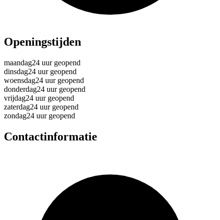
Openingstijden
maandag
24 uur geopend
dinsdag
24 uur geopend
woensdag
24 uur geopend
donderdag
24 uur geopend
vrijdag
24 uur geopend
zaterdag
24 uur geopend
zondag
24 uur geopend
Contactinformatie