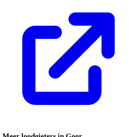
Meer loodgieters in
Goor