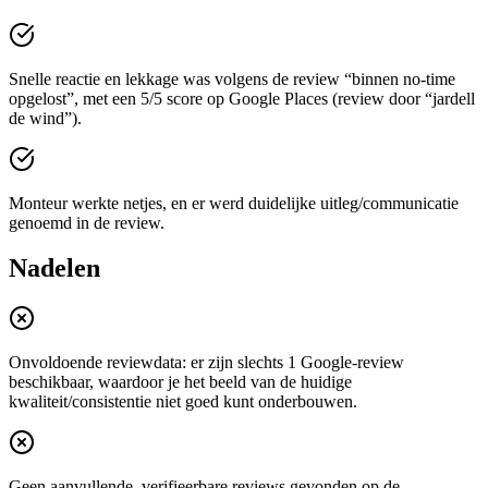
Snelle reactie en lekkage was volgens de review “binnen no-time
opgelost”, met een 5/5 score op Google Places (review door “jardell
de wind”).
Monteur werkte netjes, en er werd duidelijke uitleg/communicatie
genoemd in de review.
Nadelen
Onvoldoende reviewdata: er zijn slechts 1 Google-review
beschikbaar, waardoor je het beeld van de huidige
kwaliteit/consistentie niet goed kunt onderbouwen.
Geen aanvullende, verifieerbare reviews gevonden op de