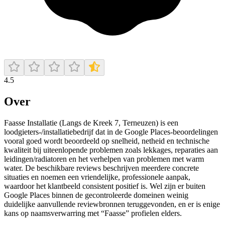
4.5
Over
Faasse Installatie (Langs de Kreek 7, Terneuzen) is een
loodgieters-/installatiebedrijf dat in de Google Places-beoordelingen
vooral goed wordt beoordeeld op snelheid, netheid en technische
kwaliteit bij uiteenlopende problemen zoals lekkages, reparaties aan
leidingen/radiatoren en het verhelpen van problemen met warm
water. De beschikbare reviews beschrijven meerdere concrete
situaties en noemen een vriendelijke, professionele aanpak,
waardoor het klantbeeld consistent positief is. Wel zijn er buiten
Google Places binnen de gecontroleerde domeinen weinig
duidelijke aanvullende reviewbronnen teruggevonden, en er is enige
kans op naamsverwarring met “Faasse” profielen elders.