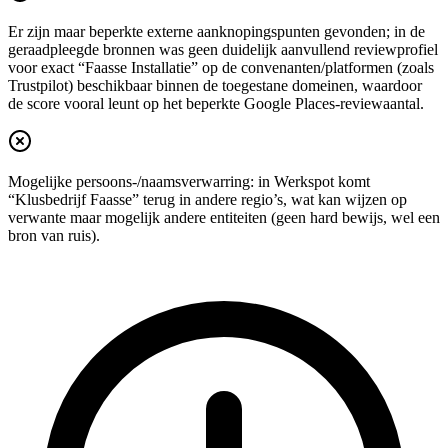
Er zijn maar beperkte externe aanknopingspunten gevonden; in de
geraadpleegde bronnen was geen duidelijk aanvullend reviewprofiel
voor exact “Faasse Installatie” op de convenanten/platformen (zoals
Trustpilot) beschikbaar binnen de toegestane domeinen, waardoor
de score vooral leunt op het beperkte Google Places-reviewaantal.
Mogelijke persoons-/naamsverwarring: in Werkspot komt
“Klusbedrijf Faasse” terug in andere regio’s, wat kan wijzen op
verwante maar mogelijk andere entiteiten (geen hard bewijs, wel een
bron van ruis).