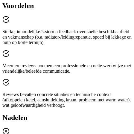
Voordelen
Sterke, inhoudelijke 5-sterren feedback over snelle beschikbaarheid
en vakmanschap (o.a. radiator-/leidingreparatie, spoed bij lekkage en
hulp op korte termijn).
Meerdere reviews noemen een professionele en nette werkwijze met
vriendelijke/beleefde communicatie.
Reviews bevatten concrete situaties en technische context
(afkoppelen ketel, aansluitleiding kraan, probleem met warm water),
wat geloofwaardigheid verhoogt.
Nadelen