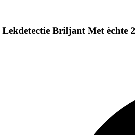
Lekdetectie Briljant Met èchte 