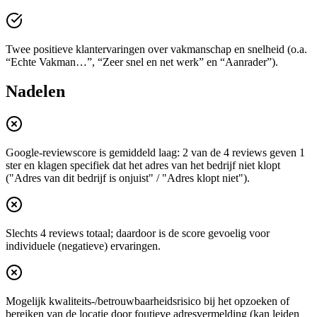
Twee positieve klantervaringen over vakmanschap en snelheid (o.a.
“Echte Vakman…”, “Zeer snel en net werk” en “Aanrader”).
Nadelen
Google-reviewscore is gemiddeld laag: 2 van de 4 reviews geven 1
ster en klagen specifiek dat het adres van het bedrijf niet klopt
("Adres van dit bedrijf is onjuist" / "Adres klopt niet").
Slechts 4 reviews totaal; daardoor is de score gevoelig voor
individuele (negatieve) ervaringen.
Mogelijk kwaliteits-/betrouwbaarheidsrisico bij het opzoeken of
bereiken van de locatie door foutieve adresvermelding (kan leiden