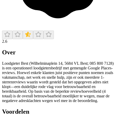
2.6
Over
Loodgieter Best (Wilhelminaplein 14, 5684 VL Best; 085 800 7128)
is een operationeel loodgietersbedrijf met gemengde Google Places-
reviews. Hoewel enkele klanten juist positieve punten noemen zoals
vakmanschap, net werk en snelle hulp, zijn er ook meerdere 1-
sterrenreviews waarin wordt gesteld dat het opgegeven adres niet
klopt—een duidelijke rode vlag voor betrouwbaarheid en
bereikbaarheid. Op basis van de beperkte reviewhoeveelheid (4
totaal) is de overall betrouwbaarheid moeilijker te wegen, maar de
negatieve adresklachten wegen wel mee in de beoordeling.
Voordelen