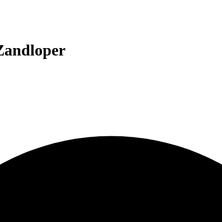
 Zandloper