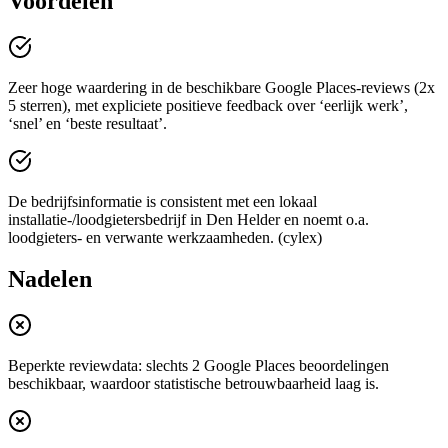
Voordelen
Zeer hoge waardering in de beschikbare Google Places-reviews (2x
5 sterren), met expliciete positieve feedback over ‘eerlijk werk’,
‘snel’ en ‘beste resultaat’.
De bedrijfsinformatie is consistent met een lokaal
installatie-/loodgietersbedrijf in Den Helder en noemt o.a.
loodgieters- en verwante werkzaamheden. (cylex)
Nadelen
Beperkte reviewdata: slechts 2 Google Places beoordelingen
beschikbaar, waardoor statistische betrouwbaarheid laag is.