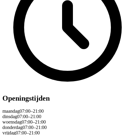
Openingstijden
maandag
07:00–21:00
dinsdag
07:00–21:00
woensdag
07:00–21:00
donderdag
07:00–21:00
vrijdag
07:00–21:00