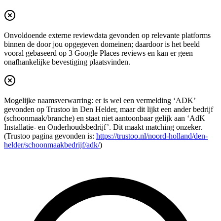
Onvoldoende externe reviewdata gevonden op relevante platforms
binnen de door jou opgegeven domeinen; daardoor is het beeld
vooral gebaseerd op 3 Google Places reviews en kan er geen
onafhankelijke bevestiging plaatsvinden.
Mogelijke naamsverwarring: er is wel een vermelding ‘ADK’
gevonden op Trustoo in Den Helder, maar dit lijkt een ander bedrijf
(schoonmaak/branche) en staat niet aantoonbaar gelijk aan ‘AdK
Installatie- en Onderhoudsbedrijf’. Dit maakt matching onzeker.
(Trustoo pagina gevonden is:
https://trustoo.nl/noord-holland/den-
helder/schoonmaakbedrijf/adk/
)