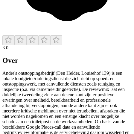
3.0
Over
Andre's ontstoppingsbedrijf (Den Helder, Louisehof 139) is een
lokale loodgieter/rioleringsdienst die zich richt op spoed- en
ontstoppingswerk, met aanvullende diensten zoals reiniging en
inspectie (o.a. via camera/leidingdetectie). De reviewmix laat een
duidelijke tweedeling zien: aan de ene kant zijn er positieve
ervaringen over snelheid, bereikbaarheid en professionele
afhandeling bij verstoppingen; aan de andere kant zijn er ook
meerdere kritische meldingen over niet terugbellen, afspraken die
niet worden nagekomen en een ernstige klacht over mogelijke
schade aan een toiletpost na de werkzaamheden. Op basis van de
beschikbare Google Places-call data en aanvullende
bedrijfsreviewinformatie is de servicebeleving daarom wisselend en