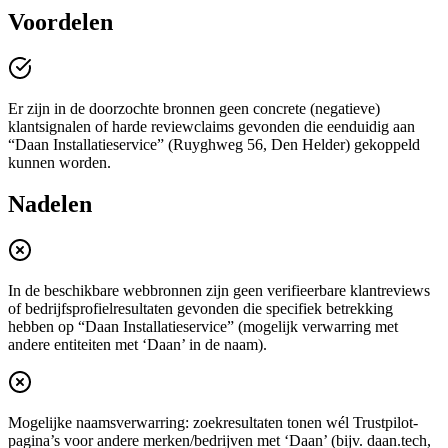
Voordelen
Er zijn in de doorzochte bronnen geen concrete (negatieve)
klantsignalen of harde reviewclaims gevonden die eenduidig aan
“Daan Installatieservice” (Ruyghweg 56, Den Helder) gekoppeld
kunnen worden.
Nadelen
In de beschikbare webbronnen zijn geen verifieerbare klantreviews
of bedrijfsprofielresultaten gevonden die specifiek betrekking
hebben op “Daan Installatieservice” (mogelijk verwarring met
andere entiteiten met ‘Daan’ in de naam).
Mogelijke naamsverwarring: zoekresultaten tonen wél Trustpilot-
pagina’s voor andere merken/bedrijven met ‘Daan’ (bijv. daan.tech,