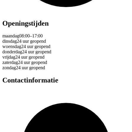
Openingstijden
maandag
08:00–17:00
dinsdag
24 uur geopend
woensdag
24 uur geopend
donderdag
24 uur geopend
vrijdag
24 uur geopend
zaterdag
24 uur geopend
zondag
24 uur geopend
Contactinformatie