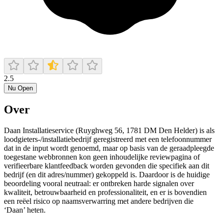
2.5
Nu Open
Over
Daan Installatieservice (Ruyghweg 56, 1781 DM Den Helder) is als
loodgieters-/installatiebedrijf geregistreerd met een telefoonnummer
dat in de input wordt genoemd, maar op basis van de geraadpleegde
toegestane webbronnen kon geen inhoudelijke reviewpagina of
verifieerbare klantfeedback worden gevonden die specifiek aan dit
bedrijf (en dit adres/nummer) gekoppeld is. Daardoor is de huidige
beoordeling vooral neutraal: er ontbreken harde signalen over
kwaliteit, betrouwbaarheid en professionaliteit, en er is bovendien
een reëel risico op naamsverwarring met andere bedrijven die
‘Daan’ heten.