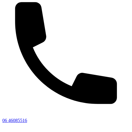
06 46085516