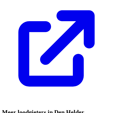
Meer loodgieters in
Den Helder